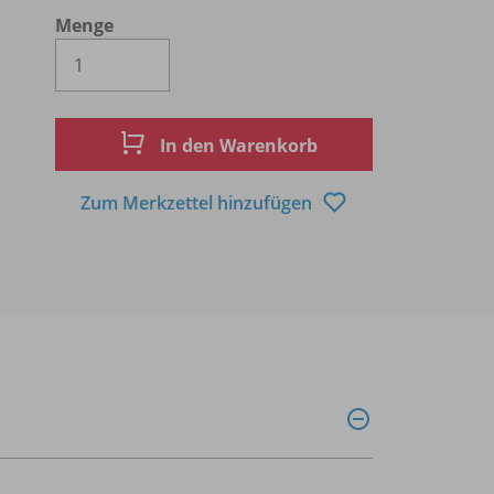
Menge
Es wird eine Zahl größer oder gleich 1 
In den Warenkorb
Zum Merkzettel hinzufügen