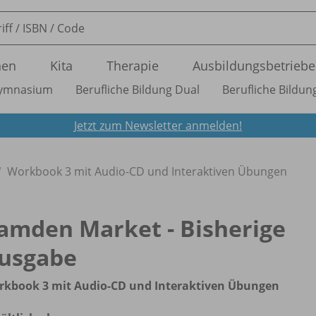
nen
Kita
Therapie
Ausbildungsbetriebe
ymnasium
Berufliche Bildung Dual
Berufliche Bildung
Jetzt zum Newsletter anmelden!
Workbook 3 mit Audio-CD und Interaktiven Übungen
amden Market - Bisherige
usgabe
rkbook 3 mit Audio-CD und Interaktiven Übungen