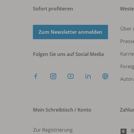
Sofort profitieren
West
Über 
Zum Newsletter anmelden
Press
Karri
Folgen Sie uns auf Social Media
Forei
Autor
Mein Schreibtisch / Konto
Zahlu
Zur Registrierung
R