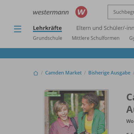
Lehrkräfte
Eltern und Schüler/
-in
Grundschule
Mittlere Schulformen
G
Camden Market
Bisherige Ausgabe
C
A
Wo