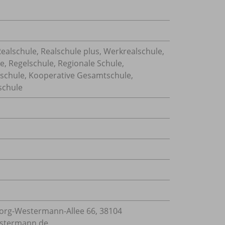
ealschule, Realschule plus, Werkrealschule,
e, Regelschule, Regionale Schule,
tschule, Kooperative Gesamtschule,
schule
rg-Westermann-Allee 66, 38104
estermann.de