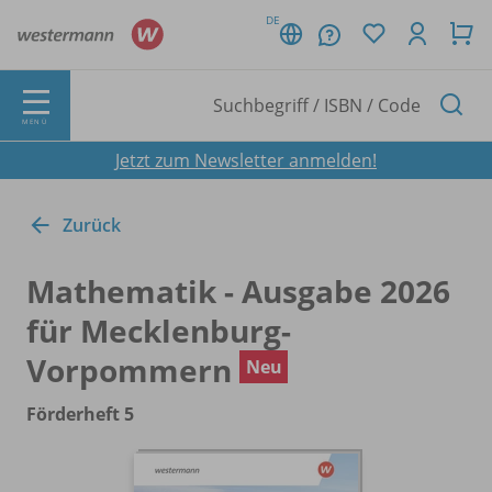
DE
MENÜ
Jetzt zum Newsletter anmelden!
Zurück
Mathematik - Ausgabe 2026
für Mecklenburg-
Vorpommern
Neu
Förderheft 5