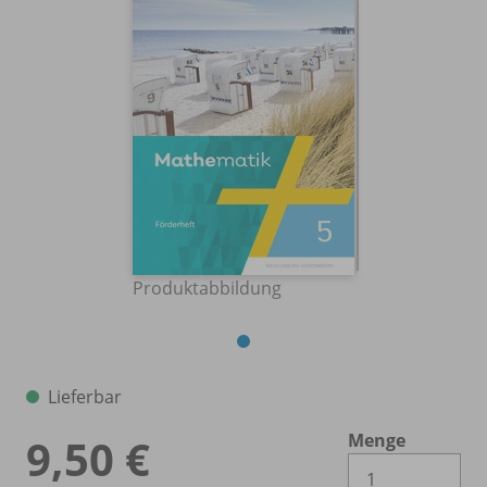
Produktabbildung
Lieferbar
Menge
9,50 €
Es 