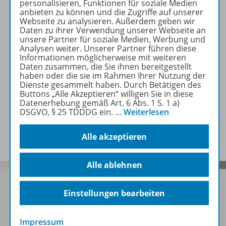
personalisieren, Funktionen für soziale Medien
Produktinformationen
anbieten zu können und die Zugriffe auf unserer
Webseite zu analysieren. Außerdem geben wir
Daten zu ihrer Verwendung unserer Webseite an
unsere Partner für soziale Medien, Werbung und
Beschreibung
Analysen weiter. Unserer Partner führen diese
Informationen möglicherweise mit weiteren
Daten zusammen, die Sie ihnen bereitgestellt
haben oder die sie im Rahmen Ihrer Nutzung der
Zugehörige Produkte
Dienste gesammelt haben. Durch Betätigen des
Buttons „Alle Akzeptieren“ willigen Sie in diese
Datenerhebung gemäß Art. 6 Abs. 1 S. 1 a)
DSGVO, § 25 TDDDG ein.
…
Weiterlesen
Benachrichtigungs-Service
Alle akzeptieren
Alle ablehnen
Einstellungen bearbeiten
Sofort profitieren
Impressum