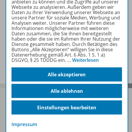
anbieten zu können und die Zugriffe auf unserer
Webseite zu analysieren. Außerdem geben wir
Daten zu ihrer Verwendung unserer Webseite an
Beschreibung
unsere Partner für soziale Medien, Werbung und
Analysen weiter. Unserer Partner führen diese
Informationen möglicherweise mit weiteren
Daten zusammen, die Sie ihnen bereitgestellt
Zugehörige Produkte
haben oder die sie im Rahmen Ihrer Nutzung der
Dienste gesammelt haben. Durch Betätigen des
Buttons „Alle Akzeptieren“ willigen Sie in diese
Datenerhebung gemäß Art. 6 Abs. 1 S. 1 a)
DSGVO, § 25 TDDDG ein.
…
Weiterlesen
Benachrichtigungs-Service
Alle akzeptieren
Alle ablehnen
Einstellungen bearbeiten
Sofort profitieren
Impressum
Zum Newsletter anmelden