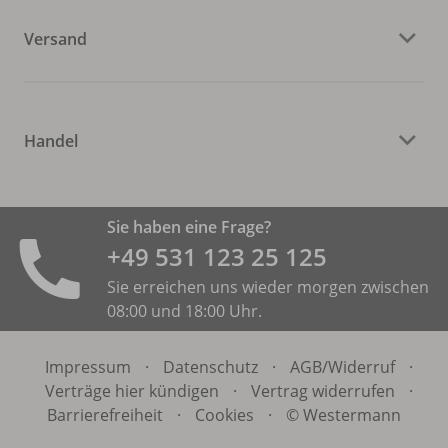
Versand
Handel
Sie haben eine Frage?
+49 531 ­123 25 125
Sie erreichen uns wieder morgen zwischen
08:00 und 18:00 Uhr.
Impressum
·
Datenschutz
·
AGB/
Widerruf
·
Verträge hier kündigen
·
Vertrag widerrufen
·
Barrierefreiheit
·
Cookies
·
© Westermann