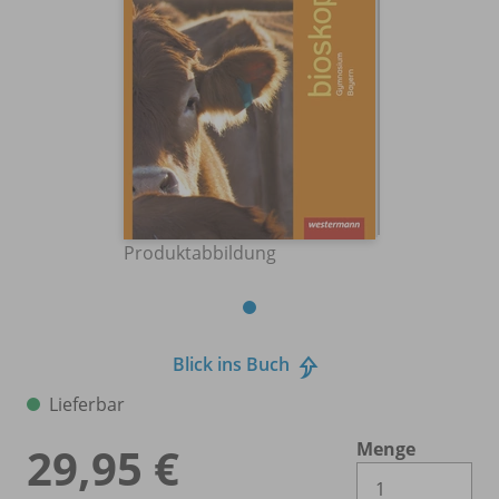
Produktabbildung
Blick ins Buch
Lieferbar
Menge
29,95 €
Es 