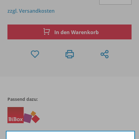
zzgl. Versandkosten
In den Warenkorb
Passend dazu: