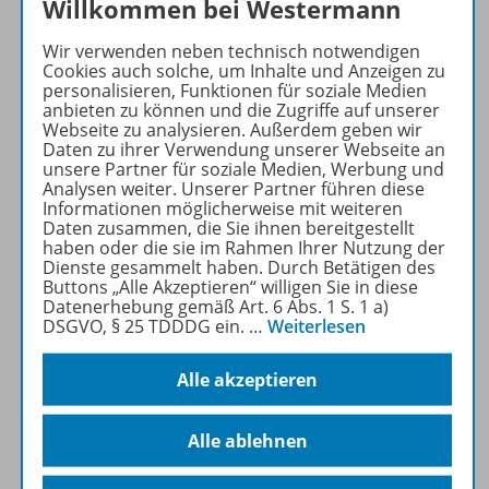
Willkommen bei Westermann
Wir verwenden neben technisch notwendigen
Cookies auch solche, um Inhalte und Anzeigen zu
personalisieren, Funktionen für soziale Medien
Produktinformationen
anbieten zu können und die Zugriffe auf unserer
Webseite zu analysieren. Außerdem geben wir
Daten zu ihrer Verwendung unserer Webseite an
unsere Partner für soziale Medien, Werbung und
Beschreibung
Analysen weiter. Unserer Partner führen diese
Informationen möglicherweise mit weiteren
Daten zusammen, die Sie ihnen bereitgestellt
haben oder die sie im Rahmen Ihrer Nutzung der
Zugehörige Produkte
Dienste gesammelt haben. Durch Betätigen des
Buttons „Alle Akzeptieren“ willigen Sie in diese
Datenerhebung gemäß Art. 6 Abs. 1 S. 1 a)
DSGVO, § 25 TDDDG ein.
…
Weiterlesen
Digitale Unterrichtsmaterialien
Alle akzeptieren
Benachrichtigungs-Service
Alle ablehnen