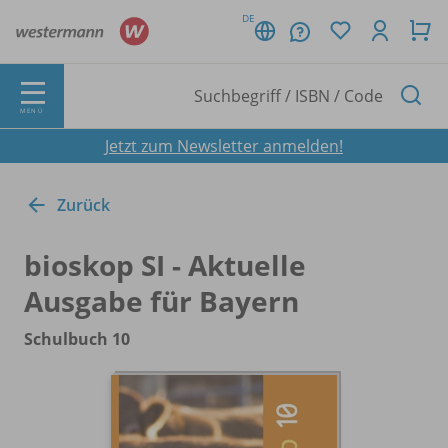
DE
MENÜ
Jetzt zum Newsletter anmelden!
Zurück
bioskop SI - Aktuelle
Ausgabe für Bayern
Schulbuch 10