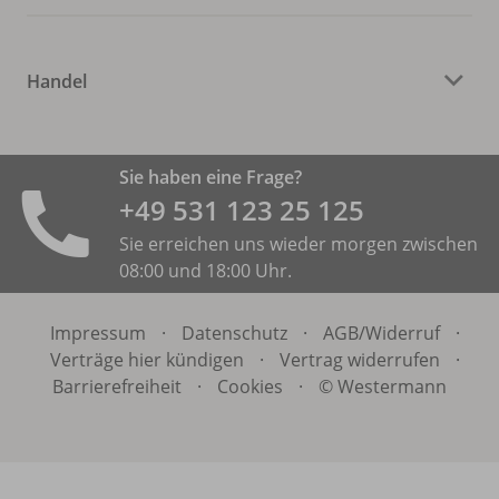
Handel
Sie haben eine Frage?
+49 531 ­123 25 125
Sie erreichen uns wieder morgen zwischen
08:00 und 18:00 Uhr.
Impressum
·
Datenschutz
·
AGB/
Widerruf
·
Verträge hier kündigen
·
Vertrag widerrufen
·
Barrierefreiheit
·
Cookies
·
© Westermann