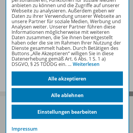
personalisieren, Funktionen für soziale Medien
Beschreibung
anbieten zu können und die Zugriffe auf unserer
Webseite zu analysieren. Außerdem geben wir
Daten zu ihrer Verwendung unserer Webseite an
unsere Partner für soziale Medien, Werbung und
Zugehörige Produkte
Analysen weiter. Unserer Partner führen diese
Informationen möglicherweise mit weiteren
Daten zusammen, die Sie ihnen bereitgestellt
haben oder die sie im Rahmen Ihrer Nutzung der
Benachrichtigungs-Service
Dienste gesammelt haben. Durch Betätigen des
Buttons „Alle Akzeptieren“ willigen Sie in diese
Datenerhebung gemäß Art. 6 Abs. 1 S. 1 a)
DSGVO, § 25 TDDDG ein.
…
Weiterlesen
Veranstaltungen
Alle akzeptieren
Alle ablehnen
Einstellungen bearbeiten
Sofort profitieren
Impressum