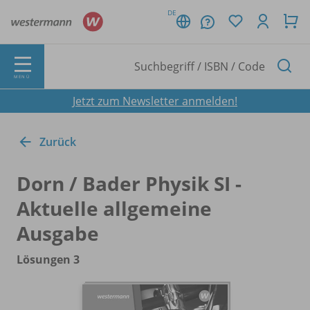
DE
MENÜ
Jetzt zum Newsletter anmelden!
Zurück
Dorn /
Bader Physik SI -
Aktuelle allgemeine
Ausgabe
Lösungen 3