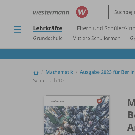
Lehrkräfte
Eltern und Schüler/
-in
Grundschule
Mittlere Schulformen
G
Mathematik
Ausgabe 2023 für Berlin
Schulbuch 10
M
B
A