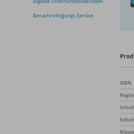
Digitale Unterrichtsmaterialien
Benachrichtigungs-Service
Prod
ISBN
Regio
Schul
Schul
Klass