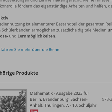
kontrolle fördern das eigenständige Arbeiten und helfen, de
aktiv
ediennutzung ist elementarer Bestandteil der gesamten Re
n Schülerbänden ermöglichen zusätzliche digitale Medien
u
ose-
und
Lernmöglichkeiten
.
rfahren Sie mehr über die Reihe
hörige Produkte
Mathematik - Ausgabe 2023 für
Berlin, Brandenburg, Sachsen-
978-
Anhalt, Thüringen, 7. - 10. Schuljahr
Neu