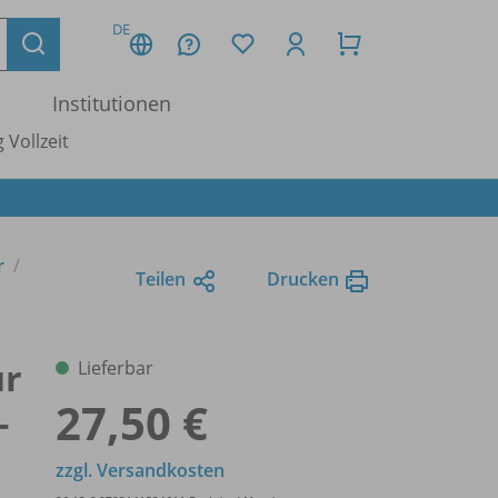
DE
Institutionen
 Vollzeit
r
Teilen
Drucken
ür
Lieferbar
27,50 €
-
zzgl. Versandkosten