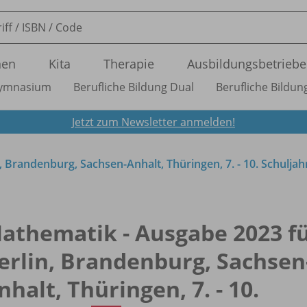
nen
Kita
Therapie
Ausbildungsbetriebe
ymnasium
Berufliche Bildung Dual
Berufliche Bildung
Jetzt zum Newsletter anmelden!
, Brandenburg, Sachsen-Anhalt, Thüringen, 7. - 10. Schuljah
athematik - Ausgabe 2023 f
erlin, Brandenburg, Sachsen
nhalt, Thüringen, 7. - 10.