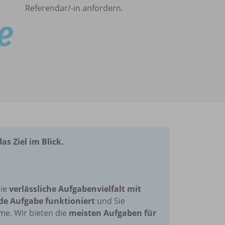
Referendar/-in anfordern.
as Ziel im Blick.
die
verlässliche Aufgabenvielfalt mit
de Aufgabe funktioniert
und Sie
me. Wir bieten die
meisten Aufgaben für