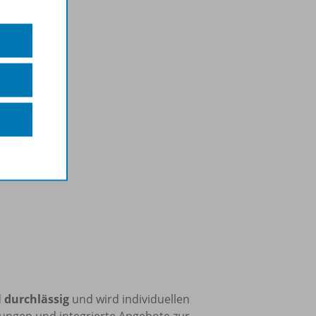
d
durchlässig
und wird individuellen
lungen und integrierte Angebote zur