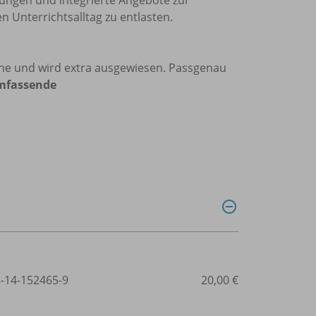
n Unterrichtsalltag zu entlasten.
ihe und wird extra ausgewiesen. Passgenau
mfassende
3-14-152465-9
20,00 €