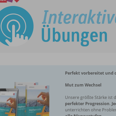
Perfekt vorbereitet und d
Mut zum Wechsel
Unsere größte Stärke ist 
perfekter Progression
.
Je
unterrichten ohne Proble
alle Niveaustufen
.