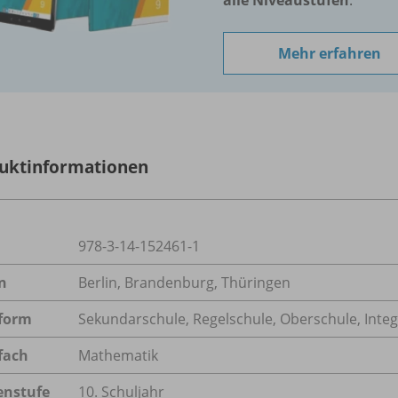
Mehr erfahren
uktinformationen
978-3-14-152461-1
n
Berlin, Brandenburg, Thüringen
form
Sekundarschule, Regelschule, Oberschule, Inte
fach
Mathematik
enstufe
10. Schuljahr