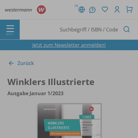
DE
MENÜ
Jetzt zum Newsletter anmelden!
Zurück
Winklers Illustrierte
Ausgabe Januar 1/
2023