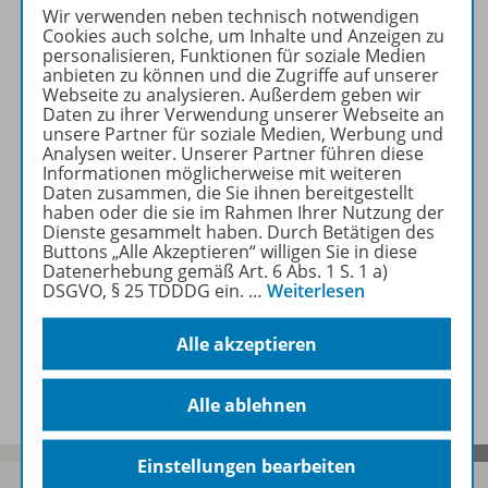
Wir verwenden neben technisch notwendigen
Produktinformationen
Cookies auch solche, um Inhalte und Anzeigen zu
personalisieren, Funktionen für soziale Medien
anbieten zu können und die Zugriffe auf unserer
Webseite zu analysieren. Außerdem geben wir
Inhalte
Daten zu ihrer Verwendung unserer Webseite an
unsere Partner für soziale Medien, Werbung und
Analysen weiter. Unserer Partner führen diese
Informationen möglicherweise mit weiteren
Daten zusammen, die Sie ihnen bereitgestellt
Zugehörige Produkte
haben oder die sie im Rahmen Ihrer Nutzung der
Dienste gesammelt haben. Durch Betätigen des
Buttons „Alle Akzeptieren“ willigen Sie in diese
Datenerhebung gemäß Art. 6 Abs. 1 S. 1 a)
Ergänzende Materialien
DSGVO, § 25 TDDDG ein.
…
Weiterlesen
Alle akzeptieren
Benachrichtigungs-Service
Alle ablehnen
Einstellungen bearbeiten