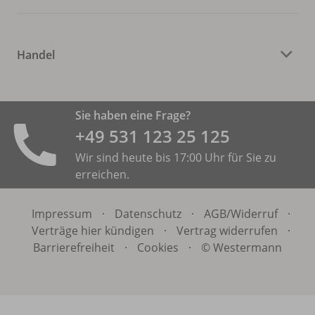
Handel
Sie haben eine Frage?
+49 531 ­123 25 125
Wir sind heute bis 17:00 Uhr für Sie zu
erreichen.
Impressum
·
Datenschutz
·
AGB/
Widerruf
·
Verträge hier kündigen
·
Vertrag widerrufen
·
Barrierefreiheit
·
Cookies
·
© Westermann