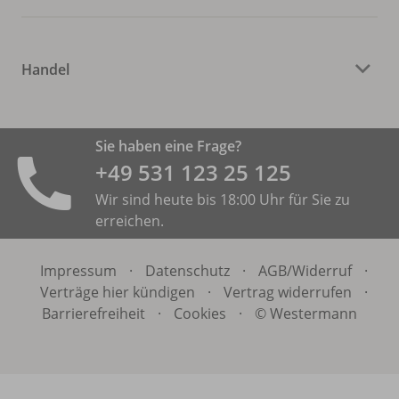
Handel
Sie haben eine Frage?
+49 531 ­123 25 125
Wir sind heute bis 18:00 Uhr für Sie zu
erreichen.
Impressum
·
Datenschutz
·
AGB/
Widerruf
·
Verträge hier kündigen
·
Vertrag widerrufen
·
Barrierefreiheit
·
Cookies
·
© Westermann