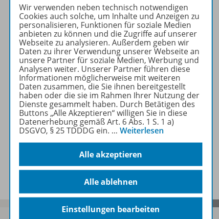
Wir verwenden neben technisch notwendigen
Produktinformationen
Cookies auch solche, um Inhalte und Anzeigen zu
personalisieren, Funktionen für soziale Medien
anbieten zu können und die Zugriffe auf unserer
Webseite zu analysieren. Außerdem geben wir
Inhalte
Daten zu ihrer Verwendung unserer Webseite an
unsere Partner für soziale Medien, Werbung und
Analysen weiter. Unserer Partner führen diese
Informationen möglicherweise mit weiteren
Daten zusammen, die Sie ihnen bereitgestellt
Zugehörige Produkte
haben oder die sie im Rahmen Ihrer Nutzung der
Dienste gesammelt haben. Durch Betätigen des
Buttons „Alle Akzeptieren“ willigen Sie in diese
Datenerhebung gemäß Art. 6 Abs. 1 S. 1 a)
Ergänzende Materialien
DSGVO, § 25 TDDDG ein.
…
Weiterlesen
Alle akzeptieren
Benachrichtigungs-Service
Alle ablehnen
Einstellungen bearbeiten