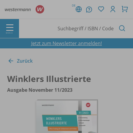
DE
MENÜ
Jetzt zum Newsletter anmelden!
Zurück
Winklers Illustrierte
Ausgabe November 11/
2023