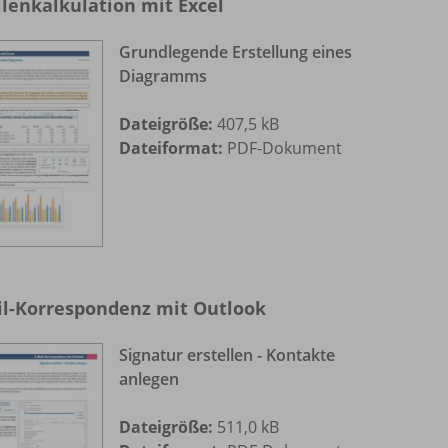
lenkalkulation mit Excel
Grundlegende Erstellung eines
Diagramms
Dateigröße:
407,5 kB
Dateiformat:
PDF-Dokument
il-Korrespondenz mit Outlook
Signatur erstellen - Kontakte
anlegen
Dateigröße:
511,0 kB