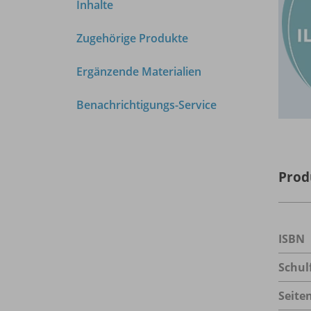
Inhalte
Zugehörige Produkte
Ergänzende Materialien
Benachrichtigungs-Service
Prod
ISBN
Schul
Seite