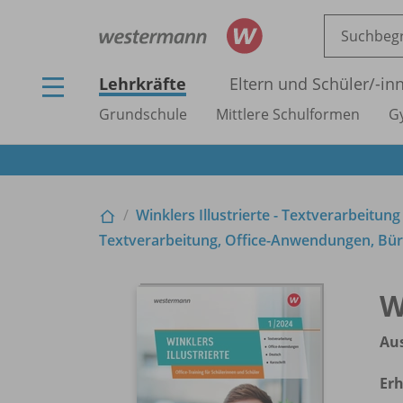
Lehrkräfte
Eltern und Schüler/
-in
Grundschule
Mittlere Schulformen
G
Winklers Illustrierte - Textverarbeitung
Textverarbeitung, Office-Anwendungen, Büro
W
Aus
Erh