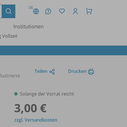
DE
Institutionen
 Vollzeit
Teilen
Drucken
llustrierte
Solange der Vorrat reicht
3,00 €
zzgl. Versandkosten