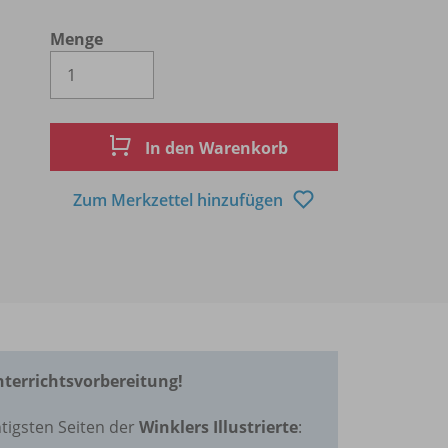
Menge
Es wird eine Zahl größer oder gleich 1 
In den Warenkorb
Zum Merkzettel hinzufügen
Unterrichtsvorbereitung!
tigsten Seiten der
Winklers Illustrierte
: