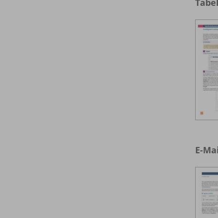
Tabel
E-Ma