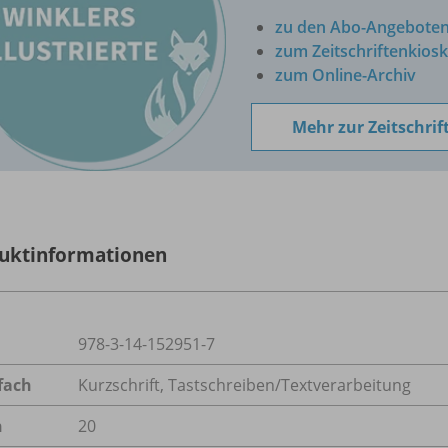
zu den Abo-Angebote
zum Zeitschriftenkiosk
zum Online-Archiv
Mehr zur Zeitschrif
uktinformationen
978-3-14-152951-7
fach
Kurzschrift
,
Tastschreiben/Textverarbeitung
n
20