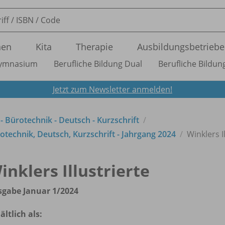
nen
Kita
Therapie
Ausbildungsbetriebe
ymnasium
Berufliche Bildung Dual
Berufliche Bildung
Jetzt zum Newsletter anmelden!
 - Bürotechnik - Deutsch - Kurzschrift
technik, Deutsch, Kurzschrift - Jahrgang 2024
Winklers I
inklers Illustrierte
gabe Januar 1/
2024
ältlich als: