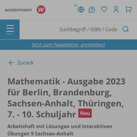
DE
MENÜ
Jetzt zum Newsletter anmelden!
Zurück
Mathematik - Ausgabe 2023
für Berlin, Brandenburg,
Sachsen-Anhalt, Thüringen,
7. - 10. Schuljahr
Neu
Arbeitsheft mit Lösungen und Interaktiven
Übungen 9 Sachsen-Anhalt