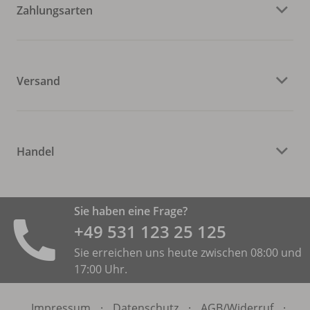
Zahlungsarten
Versand
Handel
Sie haben eine Frage?
+49 531 ­123 25 125
Sie erreichen uns heute zwischen 08:00 und
17:00 Uhr.
Impressum
·
Datenschutz
·
AGB/
Widerruf
·