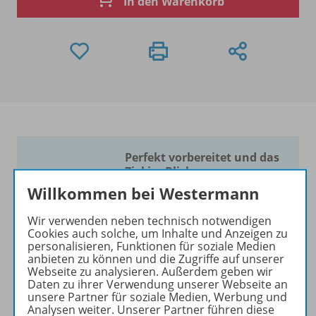
In den Warenkorb
Perfekt vorbereitet und das
Ziel im Blick.
Willkommen bei Westermann
Mut zum Wechsel
Wir verwenden neben technisch notwendigen
Unsere größte Stärke ist die
Cookies auch solche, um Inhalte und Anzeigen zu
verlässliche
personalisieren, Funktionen für soziale Medien
anbieten zu können und die Zugriffe auf unserer
Aufgabenvielfalt mit
Webseite zu analysieren. Außerdem geben wir
perfekter Progression
.
Jede
Daten zu ihrer Verwendung unserer Webseite an
Aufgabe funktioniert
und
unsere Partner für soziale Medien, Werbung und
Analysen weiter. Unserer Partner führen diese
Sie unterrichten ohne