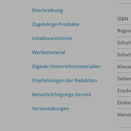
Beschreibung
ISBN
Zugehörige Produkte
Regio
Inhaltsverzeichnis
Schul
Werbematerial
Schul
Digitale Unterrichtsmaterialien
Klass
Seite
Empfehlungen der Redaktion
Ersch
Benachrichtigungs-Service
Einba
Veranstaltungen
Herste