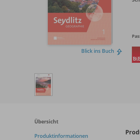
Pas
Blick ins Buch
Übersicht
Prod
Produktinformationen