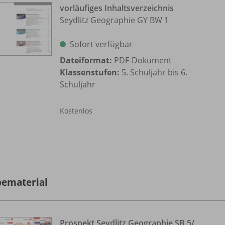
vorläufiges Inhaltsverzeichnis
Seydlitz Geographie GY BW 1
Sofort verfügbar
Dateiformat:
PDF-Dokument
Klassenstufen:
5. Schuljahr bis 6.
Schuljahr
Kostenlos
ematerial
Prospekt Seydlitz Geographie SB 5/