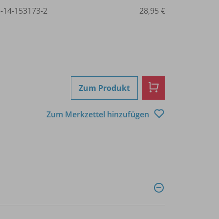
3-14-153173-2
28,95 €
Zum Produkt
Zum Merkzettel hinzufügen