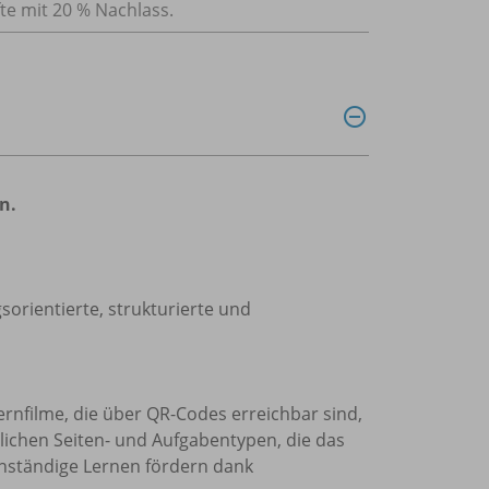
fte mit 20 % Nachlass.
en.
sorientierte, strukturierte und
Lernfilme, die über QR-Codes erreichbar sind,
lichen Seiten- und Aufgabentypen, die das
enständige Lernen fördern dank