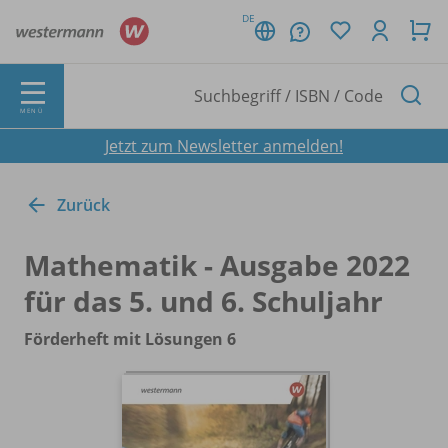
DE
MENÜ
Jetzt zum Newsletter anmelden!
Zurück
Mathematik - Ausgabe 2022
für das 5. und 6. Schuljahr
Förderheft mit Lösungen 6