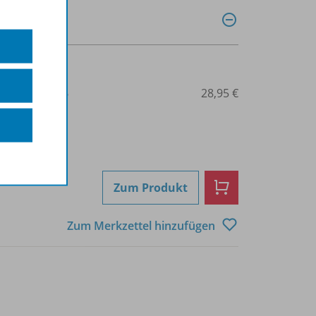
3-14-187653-6
28,95 €
Zum Produkt
Zum Merkzettel hinzufügen