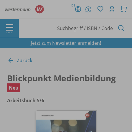
DE
MENÜ
Jetzt zum Newsletter anmelden!
Zurück
Blickpunkt Medienbildung
Neu
Arbeitsbuch 5/
6