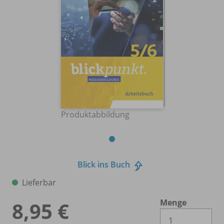
Produktabbildung
Blick ins Buch
Lieferbar
Menge
8,95 €
Es 