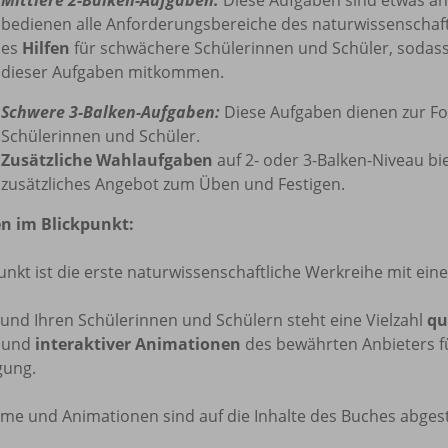
bedienen alle Anforderungsbereiche des naturwissenschaftl
es
Hilfen
für schwächere Schülerinnen und Schüler, sodass
dieser Aufgaben mitkommen.
Schwere 3-Balken-Aufgaben:
Diese Aufgaben dienen zur Fo
Schülerinnen und Schüler.
Zusätzliche Wahlaufgaben
auf 2- oder 3-Balken-Niveau bi
zusätzliches Angebot zum Üben und Festigen.
n im Blickpunkt:
unkt ist die erste naturwissenschaftliche Werkreihe mit ei
und Ihren Schülerinnen und Schülern steht eine Vielzahl
qu
und
interaktiver
Animationen
des bewährten Anbieters f
gung.
ilme und Animationen sind auf die Inhalte des Buches abge