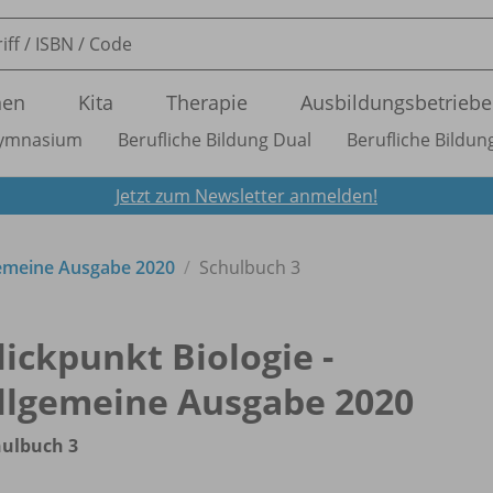
nen
Kita
Therapie
Ausbildungsbetriebe
ymnasium
Berufliche Bildung Dual
Berufliche Bildung
Jetzt zum Newsletter anmelden!
lgemeine Ausgabe 2020
Schulbuch 3
lickpunkt Biologie -
llgemeine Ausgabe 2020
hulbuch 3