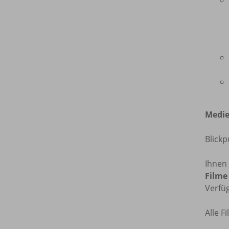
Medie
Blickp
Ihnen 
Filme
Verfü
Alle F