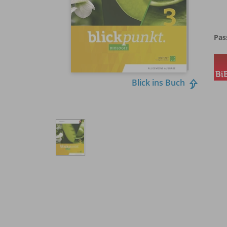
Pas
Blick ins Buch