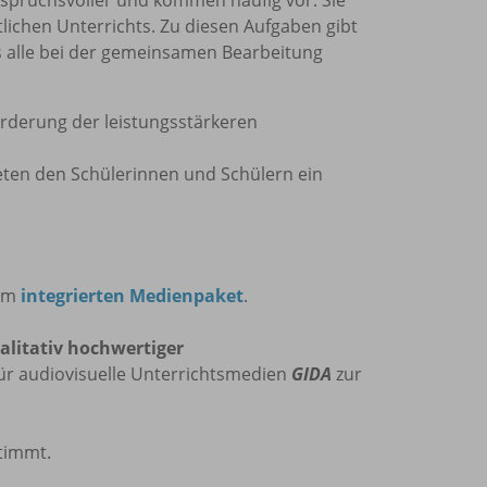
ichen Unterrichts. Zu diesen Aufgaben gibt
 alle bei der gemeinsamen Bearbeitung
rderung der leistungsstärkeren
eten den Schülerinnen und Schülern ein
nem
integrierten Medienpaket
.
alitativ hochwertiger
ür audiovisuelle Unterrichtsmedien
GIDA
zur
stimmt.