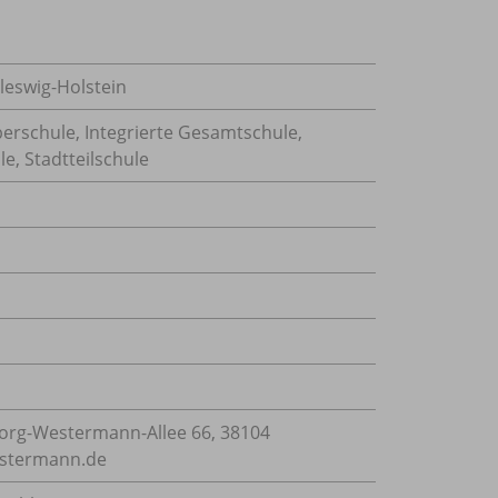
eswig-Holstein
berschule, Integrierte Gesamtschule,
, Stadtteilschule
rg-Westermann-Allee 66, 38104
estermann.de