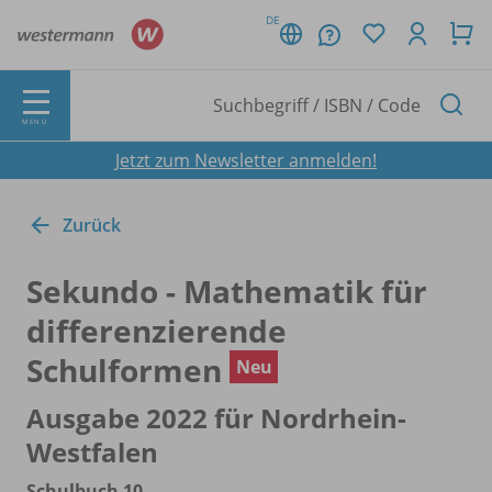
DE
MENÜ
Jetzt zum Newsletter anmelden!
Zurück
Sekundo - Mathematik für
differenzierende
Schulformen
Neu
Ausgabe 2022 für Nordrhein-
Westfalen
Schulbuch 10