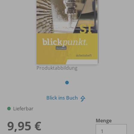
Produktabbildung
Blick ins Buch
Lieferbar
Menge
9,95 €
Es 