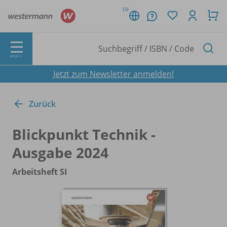
DE
MENÜ
Jetzt zum Newsletter anmelden!
Zurück
Blickpunkt Technik -
Ausgabe 2024
Arbeitsheft SI