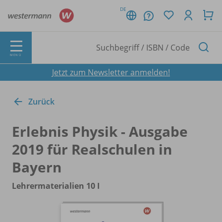
DE
MENÜ
Jetzt zum Newsletter anmelden!
Zurück
Erlebnis Physik - Ausgabe
2019 für Realschulen in
Bayern
Lehrermaterialien 10 I