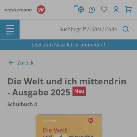
DE
MENÜ
Jetzt zum Newsletter anmelden!
Zurück
Die Welt und ich mittendrin
- Ausgabe 2025
Neu
Schulbuch 4