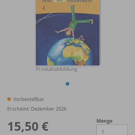
Produktabbildung
Vorbestellbar
Erscheint: Dezember 2026
Menge
15,50 €
Es 