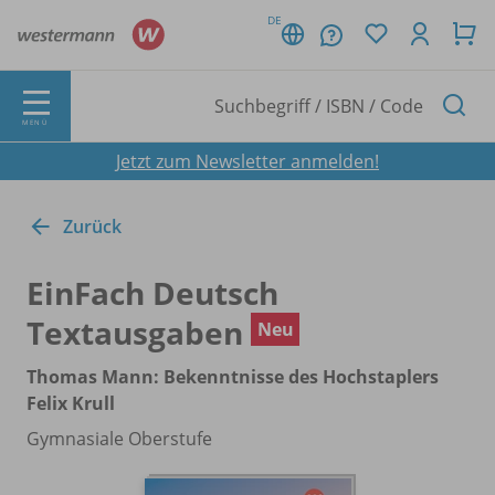
DE
MENÜ
Jetzt zum Newsletter anmelden!
Zurück
EinFach Deutsch
Textausgaben
Neu
Thomas Mann: Bekenntnisse des Hochstaplers
Felix Krull
Gymnasiale Oberstufe