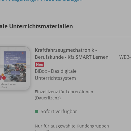
tale Unterrichtsmaterialien
Kraftfahrzeugmechatronik -
Berufskunde - Kfz SMART Lernen
WEB-
Neu
BiBox - Das digitale
Unterrichtssystem
Einzellizenz für Lehrer/
-innen
(Dauerlizenz)
Sofort verfügbar
Nur für ausgewählte Kundengruppen