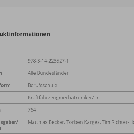
uktinformationen
978-3-14-223527-1
n
Alle Bundesländer
form
Berufsschule
Kraftfahrzeugmechatroniker/-in
n
764
sgeber/
Matthias Becker, Torben Karges, Tim Richter-H
n