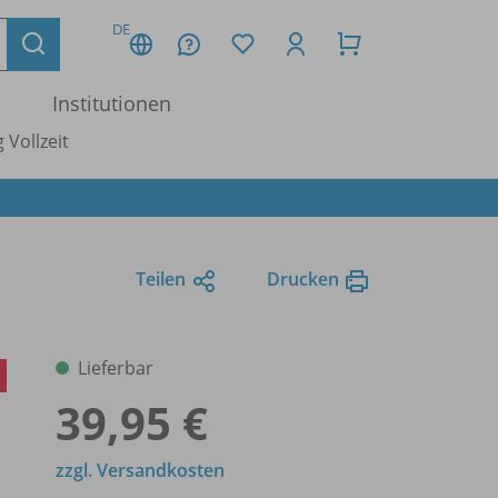
DE
Institutionen
 Vollzeit
Teilen
Drucken
Lieferbar
u
39,95 €
zzgl. Versandkosten