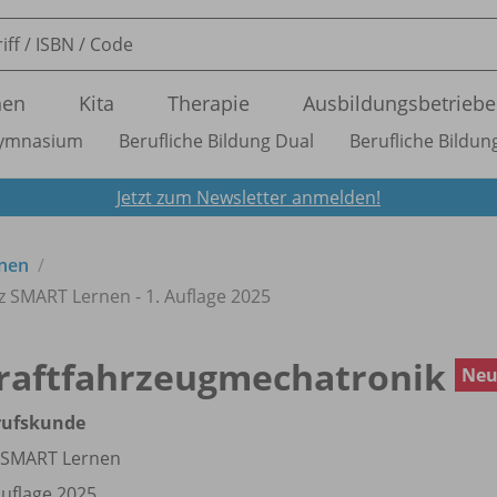
nen
Kita
Therapie
Ausbildungsbetriebe
ymnasium
Berufliche Bildung Dual
Berufliche Bildung
Jetzt zum Newsletter anmelden!
nen
z SMART Lernen - 1. Auflage 2025
raftfahrzeugmechatronik
Ne
rufskunde
 SMART Lernen
Auflage 2025