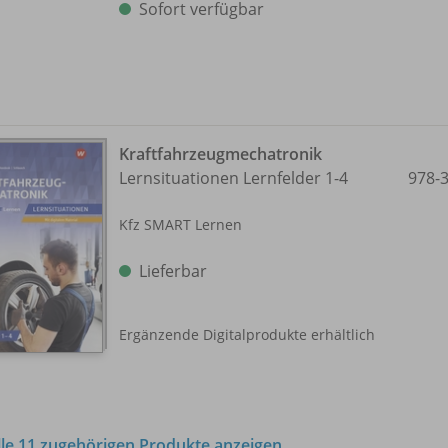
Sofort verfügbar
Kraftfahrzeugmechatronik
Lernsituationen Lernfelder 1-4
978-
Kfz SMART Lernen
Lieferbar
Ergänzende Digitalprodukte erhältlich
lle 11 zugehörigen Produkte anzeigen