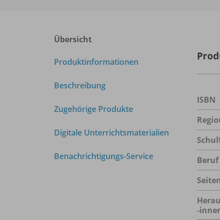
Übersicht
Prod
Produktinformationen
Beschreibung
ISBN
Zugehörige Produkte
Regio
Digitale Unterrichtsmaterialien
Schul
Benachrichtigungs-Service
Beruf
Seite
Herau
-inne