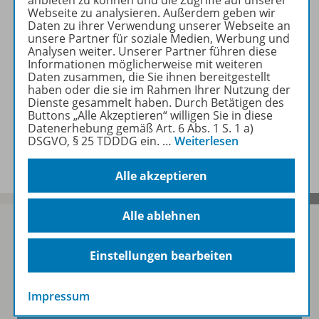
Webseite zu analysieren. Außerdem geben wir
Daten zu ihrer Verwendung unserer Webseite an
Beschreibung
unsere Partner für soziale Medien, Werbung und
Analysen weiter. Unserer Partner führen diese
Informationen möglicherweise mit weiteren
Daten zusammen, die Sie ihnen bereitgestellt
Zugehörige Produkte
haben oder die sie im Rahmen Ihrer Nutzung der
Dienste gesammelt haben. Durch Betätigen des
Buttons „Alle Akzeptieren“ willigen Sie in diese
Datenerhebung gemäß Art. 6 Abs. 1 S. 1 a)
Benachrichtigungs-Service
DSGVO, § 25 TDDDG ein.
…
Weiterlesen
Alle akzeptieren
Alle ablehnen
Einstellungen bearbeiten
Sofort profitieren
Impressum
Zum Newsletter anmelden