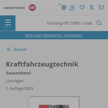
DE
MENÜ
Jetzt zum Newsletter anmelden!
Zurück
Kraftfahrzeugtechnik
Gesamtband
Lösungen
2. Auflage 2009