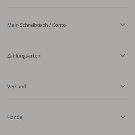
Mein Schreibtisch / Konto
Zahlungsarten
Versand
Handel