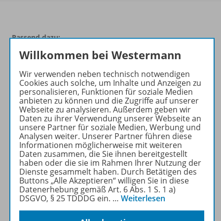
Passend dazu:
Willkommen bei Westermann
Wir verwenden neben technisch notwendigen
Cookies auch solche, um Inhalte und Anzeigen zu
personalisieren, Funktionen für soziale Medien
anbieten zu können und die Zugriffe auf unserer
Webseite zu analysieren. Außerdem geben wir
Daten zu ihrer Verwendung unserer Webseite an
unsere Partner für soziale Medien, Werbung und
Analysen weiter. Unserer Partner führen diese
Produktinformationen
Informationen möglicherweise mit weiteren
Daten zusammen, die Sie ihnen bereitgestellt
haben oder die sie im Rahmen Ihrer Nutzung der
Dienste gesammelt haben. Durch Betätigen des
Buttons „Alle Akzeptieren“ willigen Sie in diese
Beschreibung
Datenerhebung gemäß Art. 6 Abs. 1 S. 1 a)
DSGVO, § 25 TDDDG ein.
…
Weiterlesen