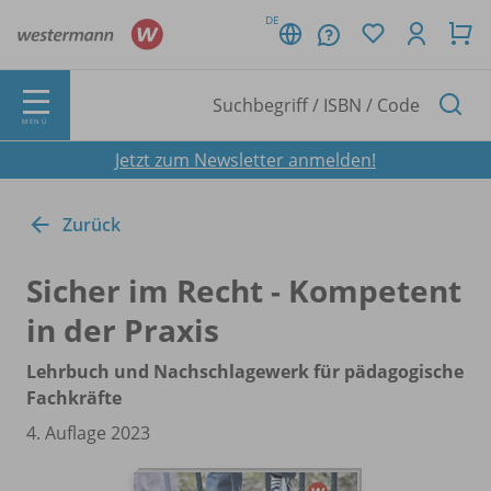
DE
MENÜ
Jetzt zum Newsletter anmelden!
Zurück
Sicher im Recht - Kompetent
in der Praxis
Lehrbuch und Nachschlagewerk für pädagogische
Fachkräfte
4. Auflage 2023