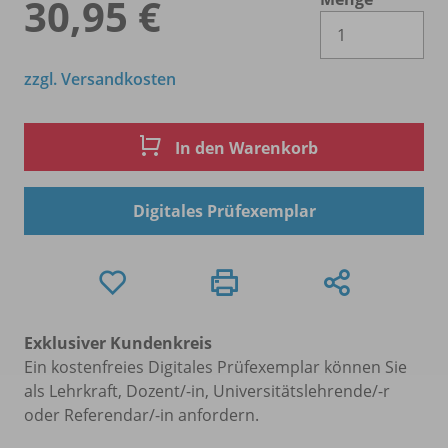
30,95 €
Es 
zzgl. Versandkosten
In den Warenkorb
Digitales Prüfexemplar
Exklusiver Kundenkreis
Ein kostenfreies Digitales Prüfexemplar können Sie
als Lehrkraft, Dozent/-in, Universitätslehrende/-r
oder Referendar/-in anfordern.