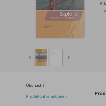
Arb
1. 
Übersicht
Prod
Produktinformationen