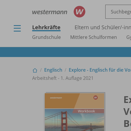
Lehrkräfte
Eltern und Schüler/
-in
Grundschule
Mittlere Schulformen
G
Englisch
Explore - Englisch für die 
Arbeitsheft - 1. Auflage 2021
E
V
B