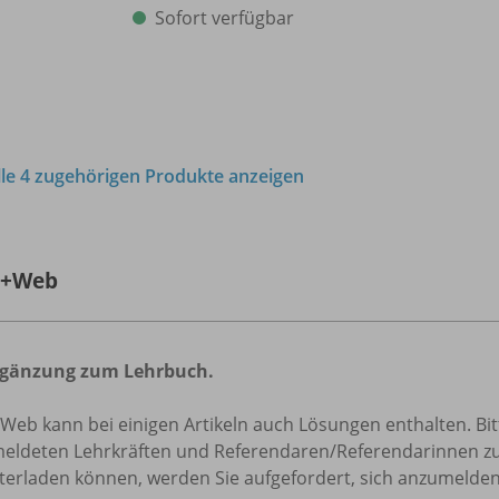
Sofort verfügbar
lle 4 zugehörigen Produkte anzeigen
h+Web
rgänzung zum Lehrbuch.
eb kann bei einigen Artikeln auch Lösungen enthalten. Bit
eldeten Lehrkräften und Referendaren/
Referendarinnen zu
terladen können, werden Sie aufgefordert, sich anzumelden