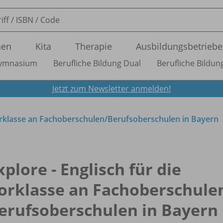
nen
Kita
Therapie
Ausbildungsbetriebe
ymnasium
Berufliche Bildung Dual
Berufliche Bildung
Jetzt zum Newsletter anmelden!
Vorklasse an Fachoberschulen/
Berufsoberschulen in Bayern
xplore - Englisch für die
orklasse an Fachoberschule
erufsoberschulen in Bayern