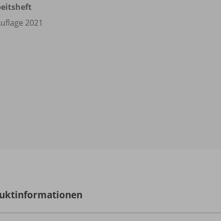
eitsheft
Auflage 2021
uktinformationen