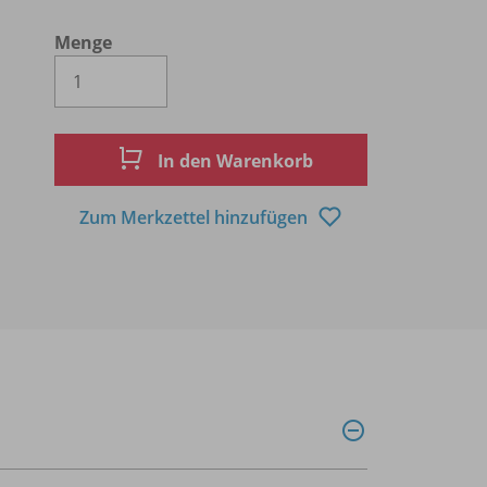
Menge
Es wird eine Zahl größer oder gleich 1 
In den Warenkorb
Zum Merkzettel hinzufügen