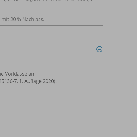
e mit 20 % Nachlass.
ie Vorklasse an
136-7, 1. Auflage 2020).