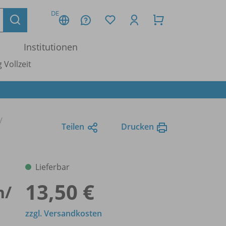
DE
Institutionen
 Vollzeit
Teilen
Drucken
Lieferbar
13,50 €
n/
zzgl. Versandkosten