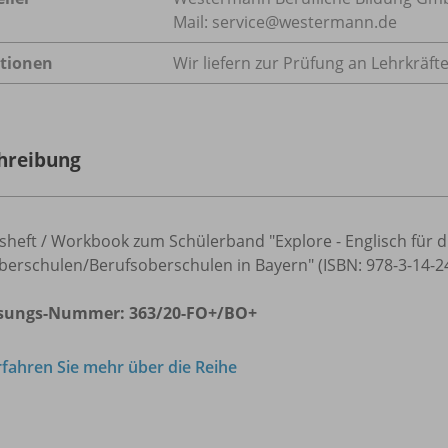
Mail: service@westermann.de
tionen
Wir liefern zur Prüfung an Lehrkräft
hreibung
sheft / Workbook zum Schülerband "Explore - Englisch für d
erschulen/Berufsoberschulen in Bayern" (ISBN: 978-3-14-245
sungs-Nummer: 363/20-FO+/BO+
rfahren Sie mehr über die Reihe