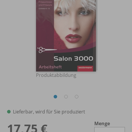
Produktabbildung
Lieferbar, wird für Sie produziert
Menge
17,75 €
Es 