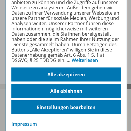
anbieten zu können und die Zugriffe auf unserer
Webseite zu analysieren. Außerdem geben wir
Daten zu ihrer Verwendung unserer Webseite an
Zugehörige Produkte
unsere Partner für soziale Medien, Werbung und
Analysen weiter. Unserer Partner führen diese
Informationen möglicherweise mit weiteren
Daten zusammen, die Sie ihnen bereitgestellt
haben oder die sie im Rahmen Ihrer Nutzung der
Inhaltsverzeichnis
Dienste gesammelt haben. Durch Betätigen des
Buttons „Alle Akzeptieren“ willigen Sie in diese
Datenerhebung gemäß Art. 6 Abs. 1 S. 1 a)
DSGVO, § 25 TDDDG ein.
…
Weiterlesen
Benachrichtigungs-Service
Alle akzeptieren
Alle ablehnen
Einstellungen bearbeiten
Sofort profitieren
Impressum