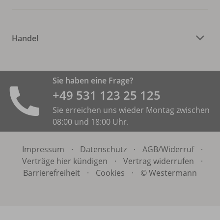
Handel
Sie haben eine Frage?
+49 531 ­123 25 125
Sie erreichen uns wieder Montag zwischen
08:00 und 18:00 Uhr.
Impressum
·
Datenschutz
·
AGB/
Widerruf
·
Verträge hier kündigen
·
Vertrag widerrufen
·
Barrierefreiheit
·
Cookies
·
© Westermann