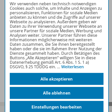
Wir verwenden neben technisch notwendigen
Produktinformationen
Cookies auch solche, um Inhalte und Anzeigen zu
personalisieren, Funktionen für soziale Medien
anbieten zu können und die Zugriffe auf unserer
Webseite zu analysieren. Außerdem geben wir
Beschreibung
Daten zu ihrer Verwendung unserer Webseite an
unsere Partner für soziale Medien, Werbung und
Analysen weiter. Unserer Partner führen diese
Informationen möglicherweise mit weiteren
Daten zusammen, die Sie ihnen bereitgestellt
Zugehörige Produkte
haben oder die sie im Rahmen Ihrer Nutzung der
Dienste gesammelt haben. Durch Betätigen des
Buttons „Alle Akzeptieren“ willigen Sie in diese
Datenerhebung gemäß Art. 6 Abs. 1 S. 1 a)
Inhaltsverzeichnis
DSGVO, § 25 TDDDG ein.
…
Weiterlesen
Alle akzeptieren
Benachrichtigungs-Service
Alle ablehnen
Einstellungen bearbeiten