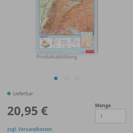
Produktabbildung
Lieferbar
Menge
20,95 €
Es 
zzgl. Versandkosten