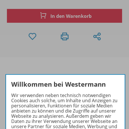
In den Warenkorb
Willkommen bei Westermann
Produktinformationen
Wir verwenden neben technisch notwendigen
Cookies auch solche, um Inhalte und Anzeigen zu
Beschreibung
personalisieren, Funktionen für soziale Medien
anbieten zu können und die Zugriffe auf unserer
Webseite zu analysieren. Außerdem geben wir
Daten zu ihrer Verwendung unserer Webseite an
unsere Partner für soziale Medien, Werbung und
Zugehörige Produkte