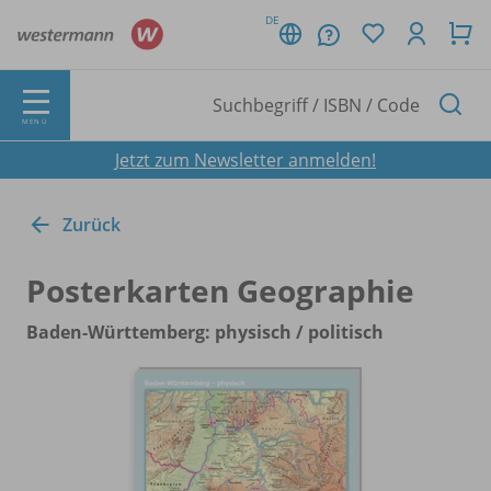
DE
MENÜ
Jetzt zum Newsletter anmelden!
Zurück
Posterkarten Geographie
Baden-Württemberg: physisch /
politisch