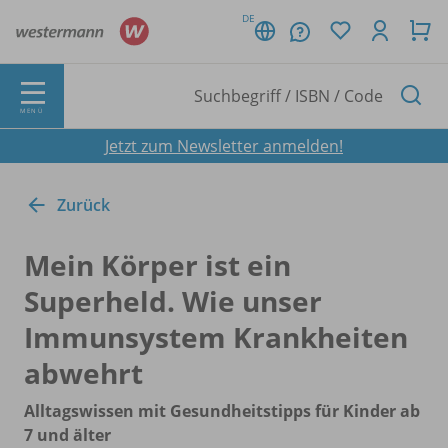
DE
MENÜ
Jetzt zum Newsletter anmelden!
Zurück
Mein Körper ist ein
Superheld. Wie unser
Immunsystem Krankheiten
abwehrt
Alltagswissen mit Gesundheitstipps für Kinder ab
7 und älter