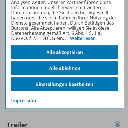
Analysen weiter. Unserer Partner führen diese
Informationen möglicherweise mit weiteren
Daten zusammen, die Sie ihnen bereitgestellt
haben oder die sie im Rahmen Ihrer Nutzung der
Dienste gesammelt haben. Durch Betätigen des
Buttons „Alle Akzeptieren“ willigen Sie in diese
Datenerhebung gemäß Art. 6 Abs. 1 S. 1 a)
Produktinformationen
DSGVO, § 25 TDDDG ein.
…
Weiterlesen
Alle akzeptieren
Beschreibung
Alle ablehnen
Zugehörige Produkte
Einstellungen bearbeiten
Impressum
Unterrichtserarbeitung
Trailer