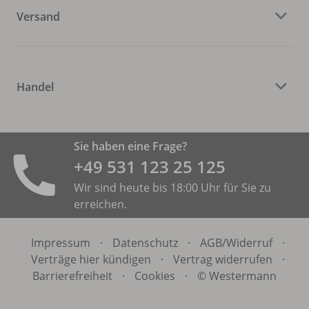
Versand
Handel
Sie haben eine Frage?
+49 531 ­123 25 125
Wir sind heute bis 18:00 Uhr für Sie zu
erreichen.
Impressum
·
Datenschutz
·
AGB/
Widerruf
·
Verträge hier kündigen
·
Vertrag widerrufen
·
Barrierefreiheit
·
Cookies
·
© Westermann