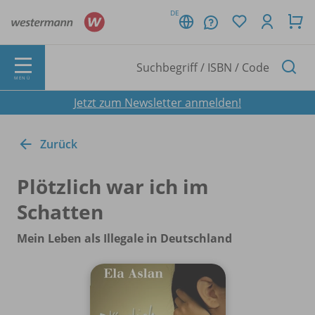
DE
MENÜ
Jetzt zum Newsletter anmelden!
Zurück
Plötzlich war ich im
Schatten
Mein Leben als Illegale in Deutschland