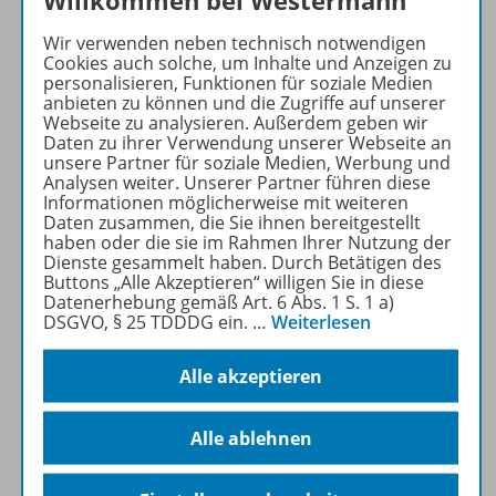
Willkommen bei Westermann
Wir verwenden neben technisch notwendigen
Cookies auch solche, um Inhalte und Anzeigen zu
Produktinformationen
personalisieren, Funktionen für soziale Medien
anbieten zu können und die Zugriffe auf unserer
Webseite zu analysieren. Außerdem geben wir
Daten zu ihrer Verwendung unserer Webseite an
unsere Partner für soziale Medien, Werbung und
Beschreibung
Analysen weiter. Unserer Partner führen diese
Informationen möglicherweise mit weiteren
Daten zusammen, die Sie ihnen bereitgestellt
haben oder die sie im Rahmen Ihrer Nutzung der
Zugehörige Produkte
Dienste gesammelt haben. Durch Betätigen des
Buttons „Alle Akzeptieren“ willigen Sie in diese
Datenerhebung gemäß Art. 6 Abs. 1 S. 1 a)
DSGVO, § 25 TDDDG ein.
…
Weiterlesen
Unterrichtserarbeitung
Alle akzeptieren
Benachrichtigungs-Service
Alle ablehnen