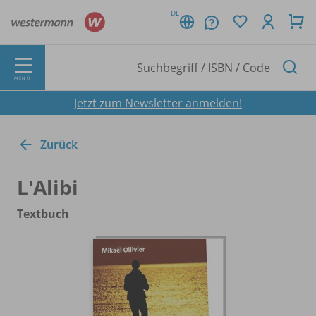
DE
MENÜ
Jetzt zum Newsletter anmelden!
Zurück
L'Alibi
Textbuch