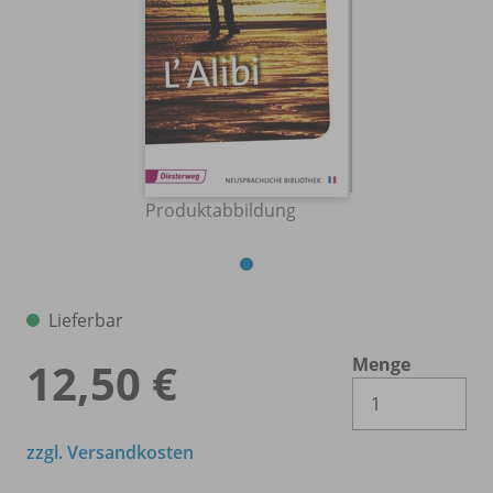
Produktabbildung
Lieferbar
Menge
12,50 €
Es 
zzgl. Versandkosten