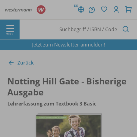
DE
MENÜ
Jetzt zum Newsletter anmelden!
Zurück
Notting Hill Gate - Bisherige
Ausgabe
Lehrerfassung zum Textbook 3 Basic