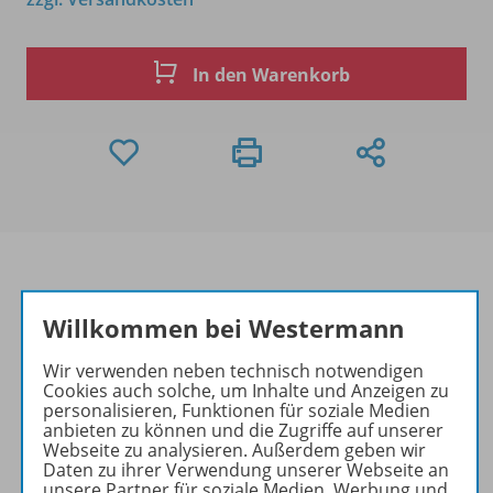
In den Warenkorb
Willkommen bei Westermann
Produktinformationen
Wir verwenden neben technisch notwendigen
Cookies auch solche, um Inhalte und Anzeigen zu
personalisieren, Funktionen für soziale Medien
Beschreibung
anbieten zu können und die Zugriffe auf unserer
Webseite zu analysieren. Außerdem geben wir
Daten zu ihrer Verwendung unserer Webseite an
unsere Partner für soziale Medien, Werbung und