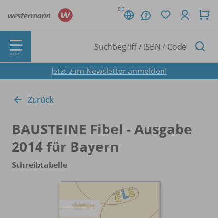
DE
MENÜ
Jetzt zum Newsletter anmelden!
Zurück
BAUSTEINE Fibel - Ausgabe
2014 für Bayern
Schreibtabelle