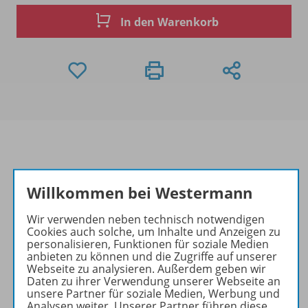
In den Warenkorb
Produktinformationen
Willkommen bei Westermann
Wir verwenden neben technisch notwendigen
Cookies auch solche, um Inhalte und Anzeigen zu
Beschreibung
personalisieren, Funktionen für soziale Medien
anbieten zu können und die Zugriffe auf unserer
Webseite zu analysieren. Außerdem geben wir
Daten zu ihrer Verwendung unserer Webseite an
Zugehörige Produkte
unsere Partner für soziale Medien, Werbung und
Analysen weiter. Unserer Partner führen diese