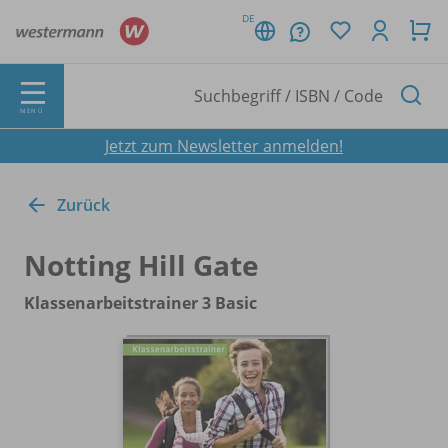
DE
MENÜ
Jetzt zum Newsletter anmelden!
Zurück
Notting Hill Gate
Klassenarbeitstrainer 3 Basic