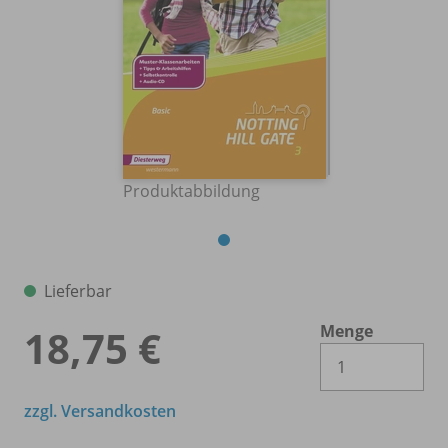
Produktabbildung
Lieferbar
Menge
18,75 €
Es 
zzgl. Versandkosten