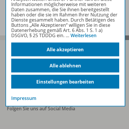
Informationen möglicherweise mit weiteren
Daten zusammen, die Sie ihnen bereitgestellt
Benachrichtigungs-Service
haben oder die sie im Rahmen Ihrer Nutzung der
Dienste gesammelt haben. Durch Betätigen des
Buttons „Alle Akzeptieren“ willigen Sie in diese
Datenerhebung gemäß Art. 6 Abs. 1 S. 1 a)
DSGVO, § 25 TDDDG ein.
…
Weiterlesen
Alle akzeptieren
Sofort profitieren
Alle ablehnen
Einstellungen bearbeiten
Zum Newsletter anmelden
Impressum
Folgen Sie uns auf Social Media