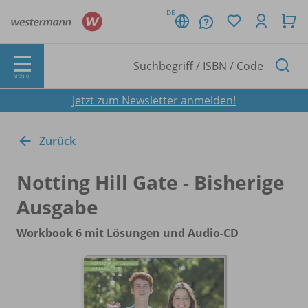
DE
MENÜ
Jetzt zum Newsletter anmelden!
Zurück
Notting Hill Gate - Bisherige
Ausgabe
Workbook 6 mit Lösungen und Audio-CD