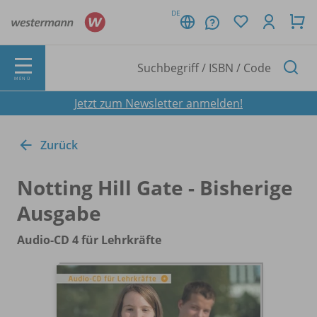
DE
MENÜ
Jetzt zum Newsletter anmelden!
Zurück
Notting Hill Gate - Bisherige
Ausgabe
Audio-CD 4 für Lehrkräfte