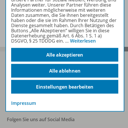
Zugehörige Produkte
Analysen weiter. Unserer Partner führen diese
Informationen möglicherweise mit weiteren
Daten zusammen, die Sie ihnen bereitgestellt
haben oder die sie im Rahmen Ihrer Nutzung der
Benachrichtigungs-Service
Dienste gesammelt haben. Durch Betätigen des
Buttons „Alle Akzeptieren“ willigen Sie in diese
Datenerhebung gemäß Art. 6 Abs. 1 S. 1 a)
DSGVO, § 25 TDDDG ein.
…
Weiterlesen
Alle akzeptieren
Alle ablehnen
Sofort profitieren
Einstellungen bearbeiten
Zum Newsletter anmelden
Impressum
Folgen Sie uns auf Social Media