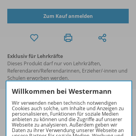
Zum Kauf anmelden
Exklusiv für Lehrkräfte
Dieses Produkt darf nur von Lehrkräften,
Referendaren/Referendarinnen, Erzieher/-innen und
Schulen erworben werden.
Willkommen bei Westermann
Wir verwenden neben technisch notwendigen
Cookies auch solche, um Inhalte und Anzeigen zu
personalisieren, Funktionen für soziale Medien
Produktinformationen
anbieten zu können und die Zugriffe auf unserer
Webseite zu analysieren. Außerdem geben wir
Daten zu ihrer Verwendung unserer Webseite an
unsere Partner für soziale Medien, Werbung und