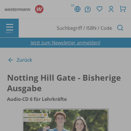
DE
MENÜ
Jetzt zum Newsletter anmelden!
Zurück
Notting Hill Gate - Bisherige
Ausgabe
Audio-CD 6 für Lehrkräfte