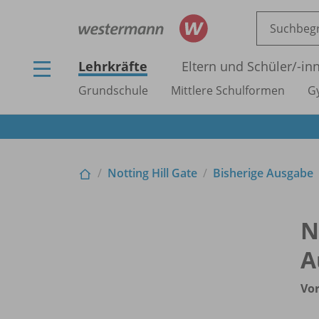
Lehrkräfte
Eltern und Schüler/
-in
Grundschule
Mittlere Schulformen
G
Notting Hill Gate
Bisherige Ausgabe
N
A
Vor