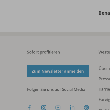
Bena
Sofort profitieren
West
Über 
Zum Newsletter anmelden
Press
Karri
Folgen Sie uns auf Social Media
Forei
Autor