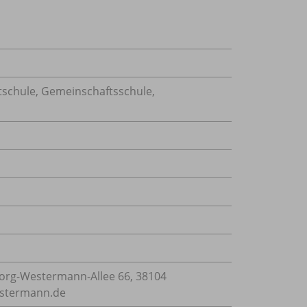
tschule, Gemeinschaftsschule,
rg-Westermann-Allee 66, 38104
estermann.de