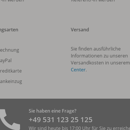
ngsarten
Versand
Sie finden ausführliche
echnung
Informationen zu unseren
ayPal
Versandkosten in unsere
Center
.
reditkarte
ankeinzug
Sie haben eine Frage?
+49 531 ­123 25 125
Wir sind heute bis 17:00 Uhr für Sie zu erreich