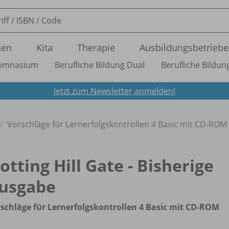
nen
Kita
Therapie
Ausbildungsbetriebe
ymnasium
Berufliche Bildung Dual
Berufliche Bildung
Jetzt zum Newsletter anmelden!
Vorschläge für Lernerfolgskontrollen 4 Basic mit CD-ROM
otting Hill Gate - Bisherige
usgabe
schläge für Lernerfolgskontrollen 4 Basic mit CD-ROM