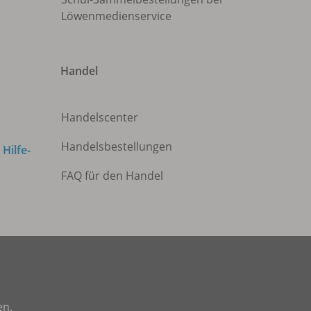
Löwenmedienservice
Handel
Handelscenter
Handelsbestellungen
m
Hilfe-
FAQ für den Handel
en.