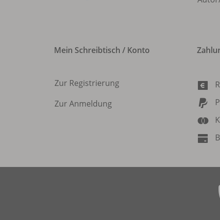
Mein Schreibtisch / Konto
Zahlu
Zur Registrierung
R
P
Zur Anmeldung
K
B