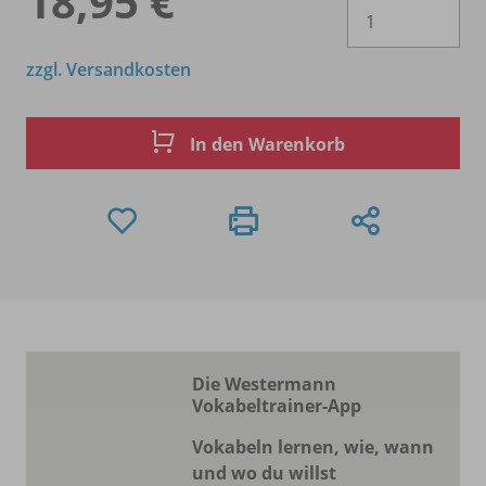
18,95 €
Es 
zzgl. Versandkosten
In den Warenkorb
Die Westermann
Vokabeltrainer-App
Vokabeln lernen, wie, wann
und wo du willst