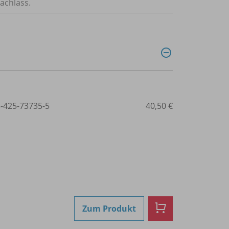
achlass.
3-425-73735-5
40,50 €
Zum Produkt