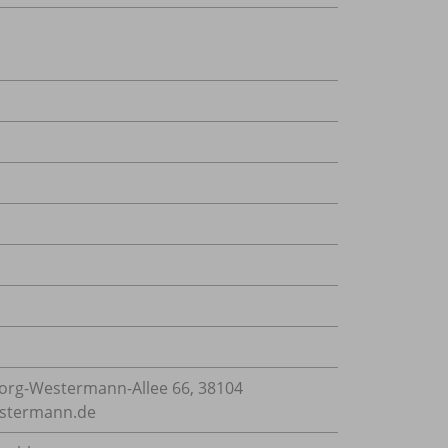
rg-Westermann-Allee 66, 38104
estermann.de