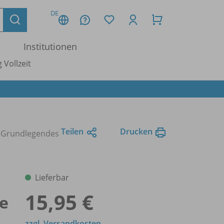
DE
Institutionen
 Vollzeit
Teilen
Drucken
 - Grundlegendes
Lieferbar
15,95 €
fe
zzgl. Versandkosten