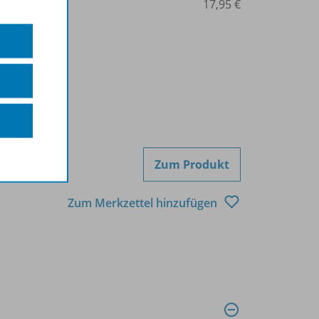
425-73731
17,95 €
Zum Produkt
Zum Merkzettel hinzufügen