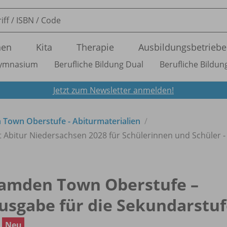
nen
Kita
Therapie
Ausbildungsbetriebe
ymnasium
Berufliche Bildung Dual
Berufliche Bildung
Jetzt zum Newsletter anmelden!
Town Oberstufe - Abiturmaterialien
eft Abitur Niedersachsen 2028 für Schülerinnen und Schüler
amden Town Oberstufe –
usgabe für die Sekundarstu
I
Neu