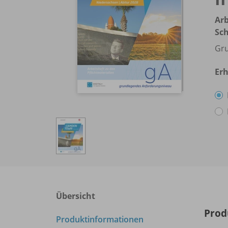
Arb
Sch
Gru
Erh
Übersicht
Prod
Produktinformationen