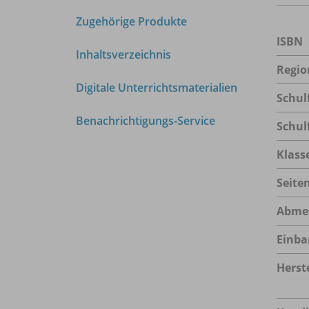
Zugehörige Produkte
ISBN
Inhaltsverzeichnis
Regio
Digitale Unterrichtsmaterialien
Schul
Benachrichtigungs-Service
Schul
Klass
Seite
Abme
Einba
Herste