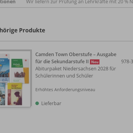
tionen
Wir liefern zur Prüfung an Lehrkräfte mit 20 % N
hörige Produkte
Camden Town Oberstufe – Ausgabe
für die Sekundarstufe II
978-
Neu
Abiturpaket Niedersachsen 2028 für
Schülerinnen und Schüler
Erhöhtes Anforderungsniveau
Lieferbar