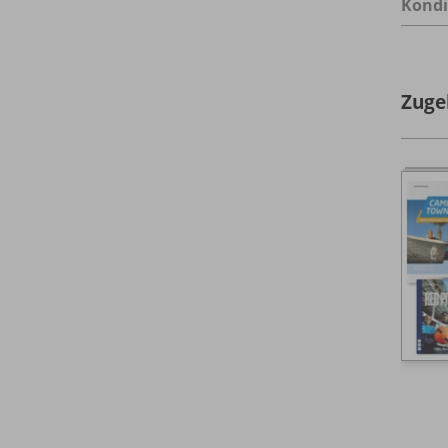
Kondi
Zuge