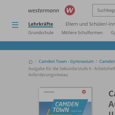
Lehrkräfte
Eltern und Schüler/
-in
Grundschule
Mittlere Schulformen
G
Camden Town - Gymnasium
Camden 
Ausgabe für die Sekundarstufe II - Arbeitsh
Anforderungsniveau
C
A
I