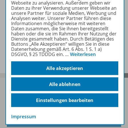
Webseite zu analysieren. Außerdem geben wir
Zugehörige Produkte
Daten zu ihrer Verwendung unserer Webseite an
unsere Partner für soziale Medien, Werbung und
Analysen weiter. Unserer Partner führen diese
Informationen möglicherweise mit weiteren
Daten zusammen, die Sie ihnen bereitgestellt
Video
haben oder die sie im Rahmen Ihrer Nutzung der
Dienste gesammelt haben. Durch Betätigen des
Buttons „Alle Akzeptieren“ willigen Sie in diese
Datenerhebung gemäß Art. 6 Abs. 1 S. 1 a)
Benachrichtigungs-Service
DSGVO, § 25 TDDDG ein.
…
Weiterlesen
Alle akzeptieren
Alle ablehnen
Einstellungen bearbeiten
Sofort profitieren
Impressum
Zum Newsletter anmelden