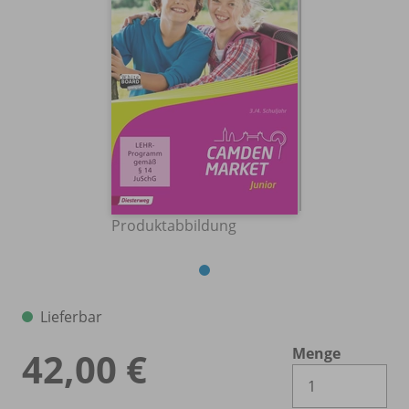
Produktabbildung
Lieferbar
Menge
42,00 €
Es 