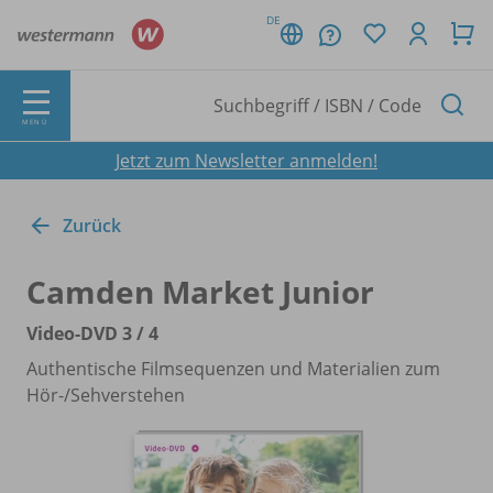
DE
MENÜ
Jetzt zum Newsletter anmelden!
Zurück
Camden Market Junior
Video-DVD 3 /
4
Authentische Filmsequenzen und Materialien zum
Hör-/
Sehverstehen