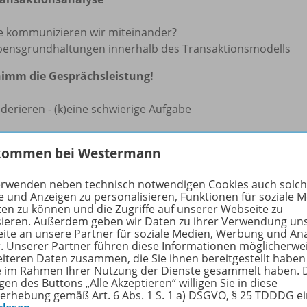
e kommunizieren wir miteinander?
bensgrundhaltungen innerhalb des Transaktionsmodells
imm die Gesprächsleistung!
derieren - (k)eine schwierige Aufgabe
ist nicht drin. Sorry, Greg!"
kommen bei Westermann
Entgeldverhandlungen erfolgreich sein (Teil II)
erwenden neben technisch notwendigen Cookies auch solc
e und Anzeigen zu personalisieren, Funktionen für soziale 
rfahren Sie mehr über die Reihe
ten zu können und die Zugriffe auf unserer Webseite zu
sieren. Außerdem geben wir Daten zu ihrer Verwendung un
ite an unsere Partner für soziale Medien, Werbung und An
r. Unserer Partner führen diese Informationen möglicherwe
eiteren Daten zusammen, die Sie ihnen bereitgestellt haben
lte
ie im Rahmen Ihrer Nutzung der Dienste gesammelt haben. 
gen des Buttons „Alle Akzeptieren“ willigen Sie in diese
erhebung gemäß Art. 6 Abs. 1 S. 1 a) DSGVO, § 25 TDDDG e