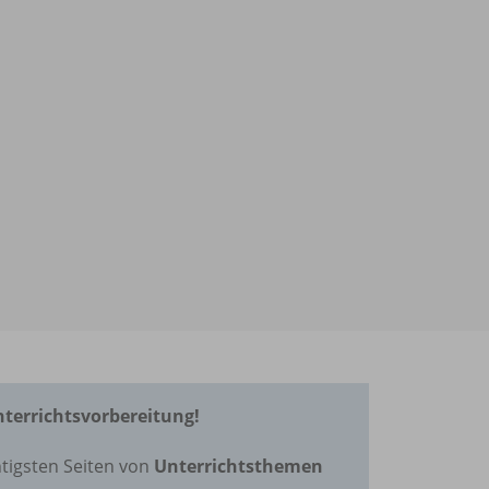
Unterrichtsvorbereitung!
tigsten Seiten von
Unterrichtsthemen