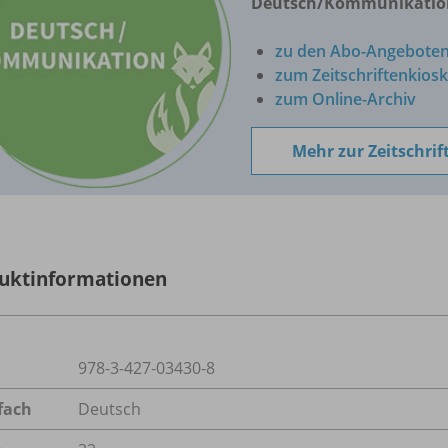
Deutsch/Kommunikatio
zu den Abo-Angebote
zum Zeitschriftenkiosk
zum Online-Archiv
Mehr zur Zeitschrif
uktinformationen
978-3-427-03430-8
fach
Deutsch