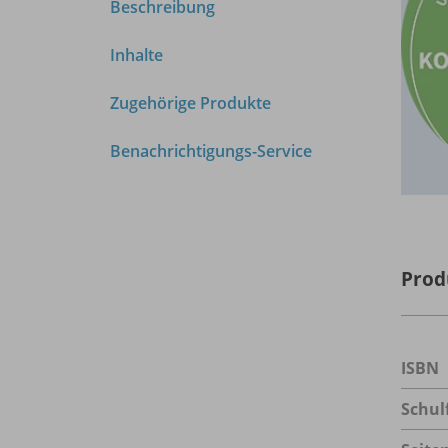
Beschreibung
Inhalte
Zugehörige Produkte
Benachrichtigungs-Service
Prod
ISBN
Schul