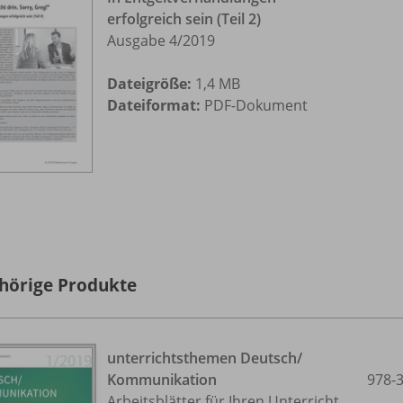
erfolgreich sein (Teil 2)
Ausgabe 4/
2019
Dateigröße:
1,4 MB
Dateiformat:
PDF-Dokument
hörige Produkte
unterrichtsthemen Deutsch/
Kommunikation
978-
Arbeitsblätter für Ihren Unterricht