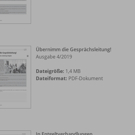
Übernimm die Gesprächsleitung!
Ausgabe 4/
2019
Dateigröße:
1,4 MB
Dateiformat:
PDF-Dokument
In Entgeltverhandlungen