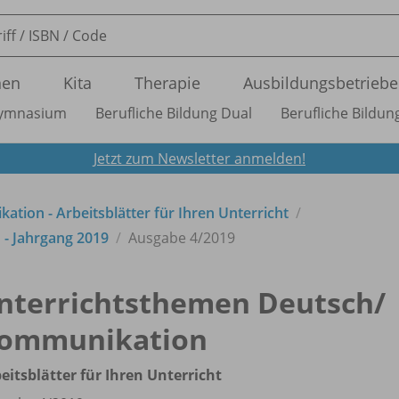
nen
Kita
Therapie
Ausbildungsbetriebe
ymnasium
Berufliche Bildung Dual
Berufliche Bildung
Jetzt zum Newsletter anmelden!
tion - Arbeitsblätter für Ihren Unterricht
- Jahrgang 2019
Ausgabe 4/
2019
nterrichtsthemen Deutsch/
ommunikation
eitsblätter für Ihren Unterricht