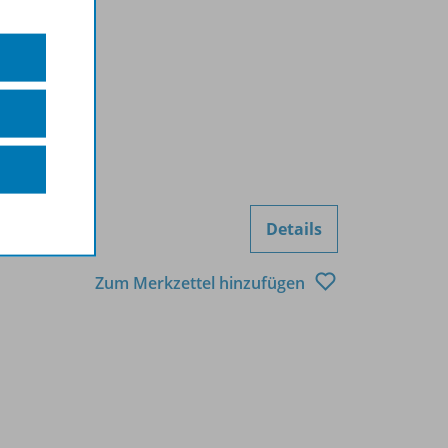
Details
Zum Merkzettel hinzufügen