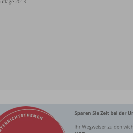
Auflage 2013
Sparen Sie Zeit bei der 
Ihr Wegweiser zu den wich