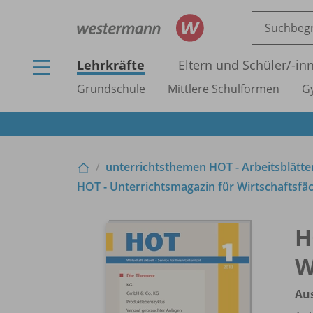
Lehrkräfte
Eltern und Schüler/
-in
Grundschule
Mittlere Schulformen
G
unterrichtsthemen HOT - Arbeitsblätter
HOT - Unterrichtsmagazin für Wirtschaftsfäc
H
W
Aus