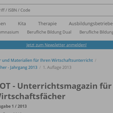
nen
Kita
Therapie
Ausbildungsbetriebe
ymnasium
Berufliche Bildung Dual
Berufliche Bildung
Jetzt zum Newsletter anmelden!
 und Materialien für Ihren Wirtschaftsunterricht
her - Jahrgang 2013
1. Auflage 2013
OT - Unterrichtsmagazin für
irtschaftsfächer
gabe 1 /
2013