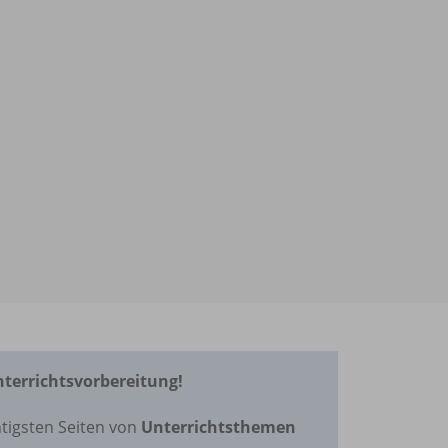
Unterrichtsvorbereitung!
tigsten Seiten von
Unterrichtsthemen