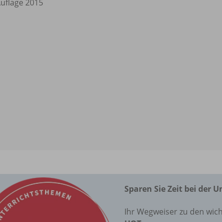
Auflage 2015
Sparen Sie Zeit bei der 
Ihr Wegweiser zu den wich