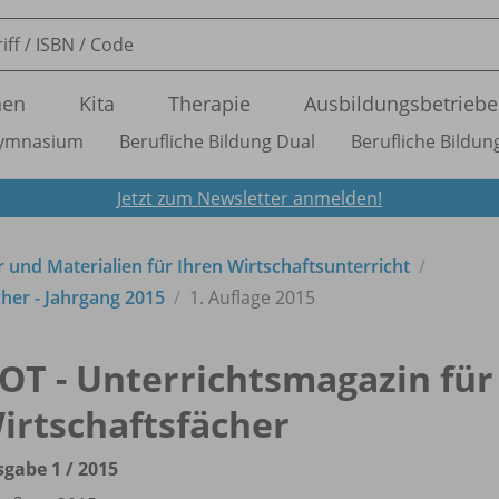
nen
Kita
Therapie
Ausbildungsbetriebe
ymnasium
Berufliche Bildung Dual
Berufliche Bildung
Jetzt zum Newsletter anmelden!
 und Materialien für Ihren Wirtschaftsunterricht
her - Jahrgang 2015
1. Auflage 2015
OT - Unterrichtsmagazin für
irtschaftsfächer
gabe 1 /
2015