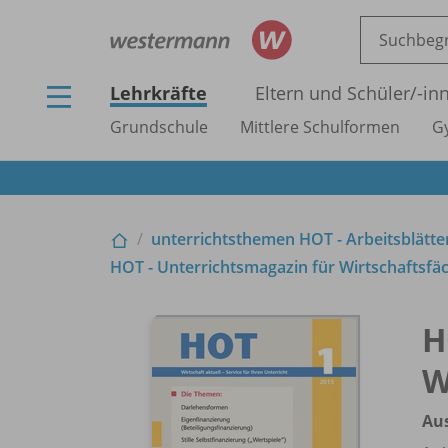
Lehrkräfte
Eltern und Schüler/
-in
Grundschule
Mittlere Schulformen
G
unterrichtsthemen HOT - Arbeitsblätter
HOT - Unterrichtsmagazin für Wirtschaftsfäc
H
W
Aus