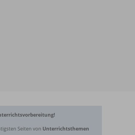
Unterrichtsvorbereitung!
tigsten Seiten von
Unterrichtsthemen