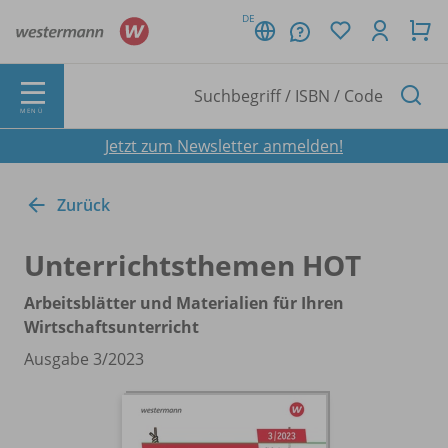
DE
MENÜ
Jetzt zum Newsletter anmelden!
Zurück
Unterrichtsthemen HOT
Arbeitsblätter und Materialien für Ihren
Wirtschaftsunterricht
Ausgabe 3/
2023