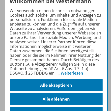
Willkommen bei Westermann
Wir verwenden neben technisch notwendigen
Cookies auch solche, um Inhalte und Anzeigen zu
personalisieren, Funktionen für soziale Medien
Produktinformationen
anbieten zu können und die Zugriffe auf unserer
Webseite zu analysieren. Außerdem geben wir
Daten zu ihrer Verwendung unserer Webseite an
unsere Partner für soziale Medien, Werbung und
Inhalte
Analysen weiter. Unserer Partner führen diese
Informationen möglicherweise mit weiteren
Daten zusammen, die Sie ihnen bereitgestellt
haben oder die sie im Rahmen Ihrer Nutzung der
Zugehörige Produkte
Dienste gesammelt haben. Durch Betätigen des
Buttons „Alle Akzeptieren“ willigen Sie in diese
Datenerhebung gemäß Art. 6 Abs. 1 S. 1 a)
DSGVO, § 25 TDDDG ein.
…
Weiterlesen
Ergänzende Materialien
Alle akzeptieren
Benachrichtigungs-Service
Alle ablehnen