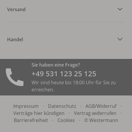
Versand
Handel
Sie haben eine Frage?
+49 531 ­123 25 125
Wir sind heute bis 18:00 Uhr für Sie zu
erreichen.
Impressum
·
Datenschutz
·
AGB/
Widerruf
·
Verträge hier kündigen
·
Vertrag widerrufen
·
Barrierefreiheit
·
Cookies
·
© Westermann