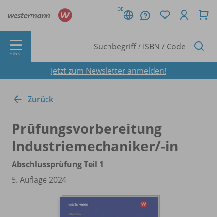
DE
MENÜ
Jetzt zum Newsletter anmelden!
Zurück
Prüfungsvorbereitung
Industriemechaniker/
-in
Abschlussprüfung Teil 1
5. Auflage 2024