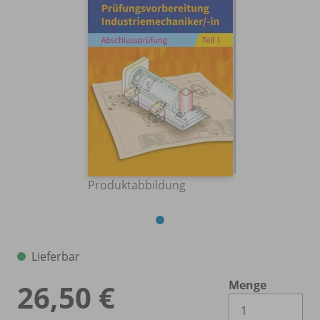
Produktabbildung
Lieferbar
Menge
26,50 €
Es 