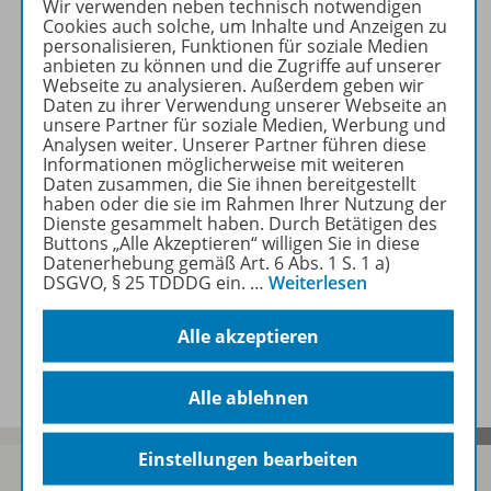
Wir verwenden neben technisch notwendigen
Cookies auch solche, um Inhalte und Anzeigen zu
personalisieren, Funktionen für soziale Medien
anbieten zu können und die Zugriffe auf unserer
Webseite zu analysieren. Außerdem geben wir
Produktinformationen
Daten zu ihrer Verwendung unserer Webseite an
unsere Partner für soziale Medien, Werbung und
Analysen weiter. Unserer Partner führen diese
Informationen möglicherweise mit weiteren
Zugehörige Produkte
Daten zusammen, die Sie ihnen bereitgestellt
haben oder die sie im Rahmen Ihrer Nutzung der
Dienste gesammelt haben. Durch Betätigen des
Buttons „Alle Akzeptieren“ willigen Sie in diese
Digitale Unterrichtsmaterialien
Datenerhebung gemäß Art. 6 Abs. 1 S. 1 a)
DSGVO, § 25 TDDDG ein.
…
Weiterlesen
Alle akzeptieren
Benachrichtigungs-Service
Alle ablehnen
Einstellungen bearbeiten