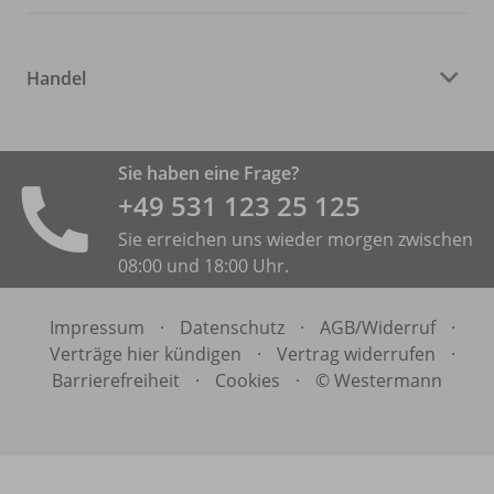
Handel
Sie haben eine Frage?
+49 531 ­123 25 125
Sie erreichen uns wieder morgen zwischen
08:00 und 18:00 Uhr.
Impressum
·
Datenschutz
·
AGB/
Widerruf
·
Verträge hier kündigen
·
Vertrag widerrufen
·
Barrierefreiheit
·
Cookies
·
© Westermann