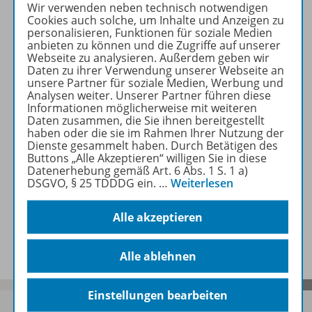
Wir verwenden neben technisch notwendigen
Beschreibung
Cookies auch solche, um Inhalte und Anzeigen zu
personalisieren, Funktionen für soziale Medien
anbieten zu können und die Zugriffe auf unserer
Webseite zu analysieren. Außerdem geben wir
Zugehörige Produkte
Daten zu ihrer Verwendung unserer Webseite an
unsere Partner für soziale Medien, Werbung und
Analysen weiter. Unserer Partner führen diese
Informationen möglicherweise mit weiteren
Autorenporträt
Daten zusammen, die Sie ihnen bereitgestellt
haben oder die sie im Rahmen Ihrer Nutzung der
Dienste gesammelt haben. Durch Betätigen des
Buttons „Alle Akzeptieren“ willigen Sie in diese
Datenerhebung gemäß Art. 6 Abs. 1 S. 1 a)
Rezensionen
DSGVO, § 25 TDDDG ein.
…
Weiterlesen
Alle akzeptieren
Benachrichtigungs-Service
Alle ablehnen
Einstellungen bearbeiten