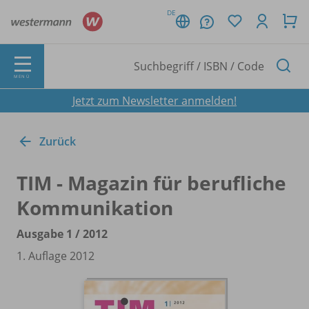
DE
MENÜ
Jetzt zum Newsletter anmelden!
Zurück
TIM - Magazin für berufliche
Kommunikation
Ausgabe 1 /
2012
1. Auflage 2012