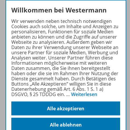
Mehr zur Zeitschrift
Willkommen bei Westermann
Wir verwenden neben technisch notwendigen
Cookies auch solche, um Inhalte und Anzeigen zu
personalisieren, Funktionen für soziale Medien
anbieten zu können und die Zugriffe auf unserer
Produktinformationen
Webseite zu analysieren. Außerdem geben wir
Daten zu ihrer Verwendung unserer Webseite an
unsere Partner für soziale Medien, Werbung und
Analysen weiter. Unserer Partner führen diese
Informationen möglicherweise mit weiteren
Beschreibung
Daten zusammen, die Sie ihnen bereitgestellt
haben oder die sie im Rahmen Ihrer Nutzung der
Dienste gesammelt haben. Durch Betätigen des
Buttons „Alle Akzeptieren“ willigen Sie in diese
Inhalte
Datenerhebung gemäß Art. 6 Abs. 1 S. 1 a)
DSGVO, § 25 TDDDG ein.
…
Weiterlesen
Zugehörige Produkte
Alle akzeptieren
Alle ablehnen