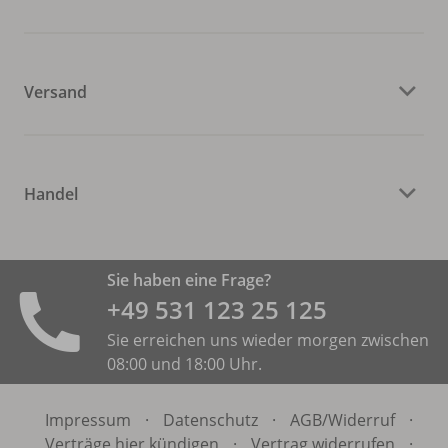
Versand
Handel
Sie haben eine Frage?
+49 531 ­123 25 125
Sie erreichen uns wieder morgen zwischen
08:00 und 18:00 Uhr.
Impressum
·
Datenschutz
·
AGB/
Widerruf
·
Verträge hier kündigen
·
Vertrag widerrufen
·