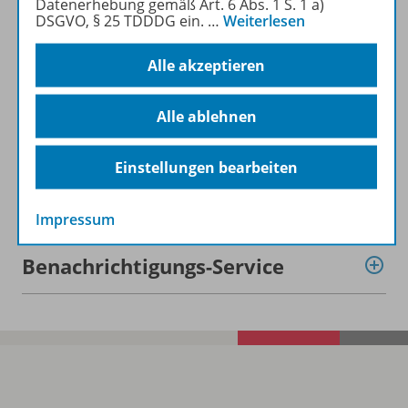
Datenerhebung gemäß Art. 6 Abs. 1 S. 1 a)
DSGVO, § 25 TDDDG ein.
…
Weiterlesen
Beschreibung
Alle akzeptieren
Alle ablehnen
Zugehörige Produkte
Einstellungen bearbeiten
Digitale Unterrichtsmaterialien
Impressum
Benachrichtigungs-Service