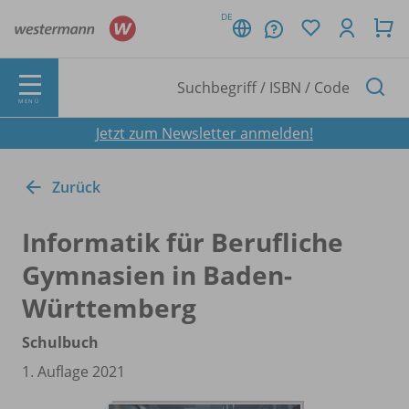
DE
MENÜ
Jetzt zum Newsletter anmelden!
Zurück
Informatik für Berufliche
Gymnasien in Baden-
Württemberg
Schulbuch
1. Auflage 2021